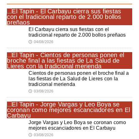
El Carbayu cierra sus fiestas con el
tradicional reparto de 2.000 bollos preñaos
04/08/2026
🕔
Cientos de personas ponen el broche final a
las fiestas de La Salud de Lieres con la
tradicional merienda
03/08/2026
🕔
Jorge Vargas y Leo Boya se coronan como
mejores escanciadores en El Carbayu
03/08/2026
🕔