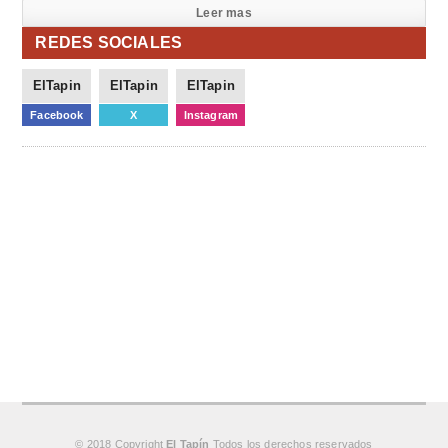
Leer mas
REDES SOCIALES
ElTapin
ElTapin
ElTapin
Facebook
X
Instagram
© 2018 Copyright
El Tapín
Todos los derechos reservados