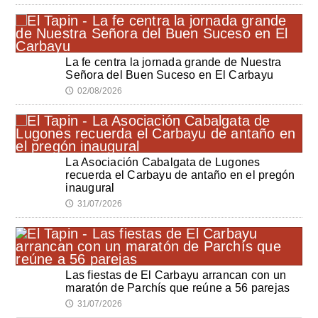
La fe centra la jornada grande de Nuestra
Señora del Buen Suceso en El Carbayu
02/08/2026
🕔
La Asociación Cabalgata de Lugones
recuerda el Carbayu de antaño en el pregón
inaugural
31/07/2026
🕔
Las fiestas de El Carbayu arrancan con un
maratón de Parchís que reúne a 56 parejas
31/07/2026
🕔