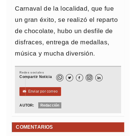
Carnaval de la localidad, que fue
un gran éxito, se realizó el reparto
de chocolate, hubo un desfile de
disfraces, entrega de medallas,
música y mucha diversión.
Redes sociales
Compartir Noticia



Enviar por correo
✉
AUTOR:
Redacción
COMENTARIOS