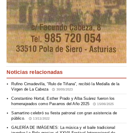
Noticias relacionadas
Rufino Cimadevilla, “Rulo de Tiñana”, recibió la Medalla de la
Virgen de La Cabeza
30/05/2023
Constantino Hortal, Esther Prado y Alba Suárez fueron los
homenajeados como Paxarros del Año 2025
15/06/2025
Samartino celebró su fiesta patronal con gran asistencia de
público.
13/11/2022
GALERÍA DE IMÁGENES: La música y el baile tradicional
inundan La Pola gracias al XXVII Festival Internacional de