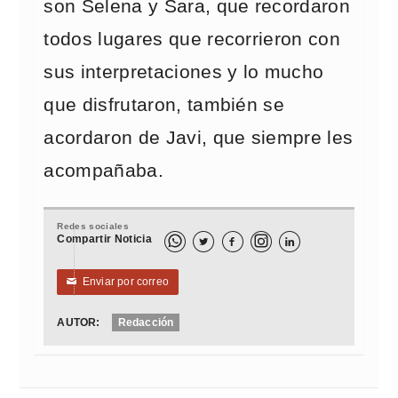
son Selena y Sara, que recordaron
todos lugares que recorrieron con
sus interpretaciones y lo mucho
que disfrutaron, también se
acordaron de Javi, que siempre les
acompañaba.
Redes sociales
Compartir Noticia



Enviar por correo
✉
AUTOR:
Redacción