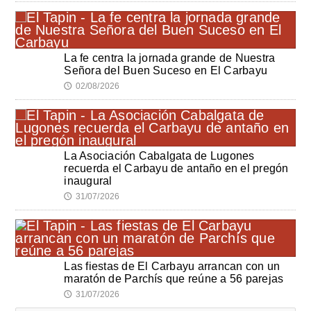
La fe centra la jornada grande de Nuestra
Señora del Buen Suceso en El Carbayu
02/08/2026
🕔
La Asociación Cabalgata de Lugones
recuerda el Carbayu de antaño en el pregón
inaugural
31/07/2026
🕔
Las fiestas de El Carbayu arrancan con un
maratón de Parchís que reúne a 56 parejas
31/07/2026
🕔