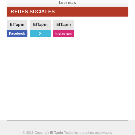
Leer mas
REDES SOCIALES
ElTapin
ElTapin
ElTapin
Facebook
X
Instagram
© 2018 Copyright
El Tapín
Todos los derechos reservados