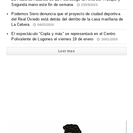
Segunda mano este fin de semana
23/09/2025
Podemos Siero denuncia que el proyecto de ciudad deportiva
del Real Oviedo está detrás del derribo de la casa mariñana de
La Cebera
04/03/2024
El espectáculo “Copla y más” se representará en el Centro
Polivalente de Lugones el viernes 19 de enero
16/01/2024
Leer mas