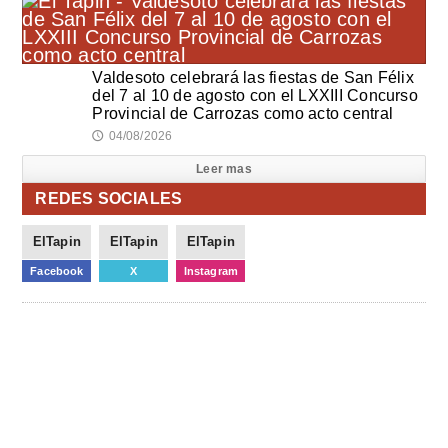
Valdesoto celebrará las fiestas de San Félix
del 7 al 10 de agosto con el LXXIII Concurso
Provincial de Carrozas como acto central
04/08/2026
🕔
Leer mas
REDES SOCIALES
ElTapin
ElTapin
ElTapin
Facebook
X
Instagram