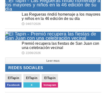
Las Regueras rindió homenaje a los mayores
y niños en la 46 edición de su día
04/07/2026
🕔
Premió recupera las fiestas de San Juan con
una celebración vecinal
22/06/2026
🕔
Leer mas
REDES SOCIALES
ElTapin
ElTapin
ElTapin
Facebook
X
Instagram