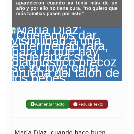
aparecieron cuando ya tenía más de un
año y por ello no tiene cura, “no quiero que
más familias pasen por esto”
➕
Aumentar texto
➖
Reducir texto
María Díaz, cuando hace buen