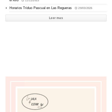
el kilo
11/11/2023
Horarios Triduo Pascual en Las Regueras
29/03/2026
Leer mas