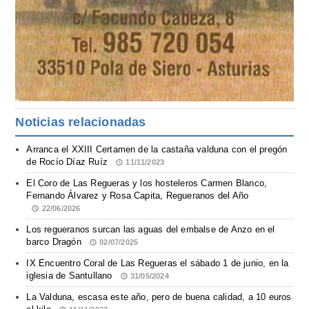
Noticias relacionadas
Arranca el XXIII Certamen de la castaña valduna con el pregón
de Rocío Díaz Ruíz
11/11/2023
El Coro de Las Regueras y los hosteleros Carmen Blanco,
Fernando Álvarez y Rosa Capita, Regueranos del Año
22/06/2026
Los regueranos surcan las aguas del embalse de Anzo en el
barco Dragón
02/07/2025
IX Encuentro Coral de Las Regueras el sábado 1 de junio, en la
iglesia de Santullano
31/05/2024
La Valduna, escasa este año, pero de buena calidad, a 10 euros