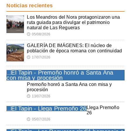
Noticias recientes
Los Meandros del Nora protagonizaron una
ruta guiada para divulgar el patrimonio
natural de Las Regueras
05/08/2026
🕔
GALERÍA DE IMÁGENES: El núcleo de
población de época romana con continuidad
17/07/2026
🕔
Premoño honró a Santa Ana con misa y
procesión
13/07/2026
🕔
Llega Premoño
26
05/07/2026
🕔