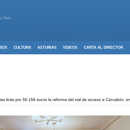
 y Siero
RIOS
CULTURA
ASTURIAS
VIDEOS
CARTA AL DIRECTOR
a por 56.156 euros la reforma del vial de acceso a Carcabón, en Las R
a por 56.156 euros la reforma del vial de acceso a Carcabón, en Las R
a por 56.156 euros la reforma del vial de acceso a Carcabón, en Las R