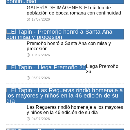
GALERÍA DE IMÁGENES: El núcleo de
población de época romana con continuidad
17/07/2026
🕔
Premoño honró a Santa Ana con misa y
procesión
13/07/2026
🕔
Llega Premoño
26
05/07/2026
🕔
Las Regueras rindió homenaje a los mayores
y niños en la 46 edición de su día
04/07/2026
🕔