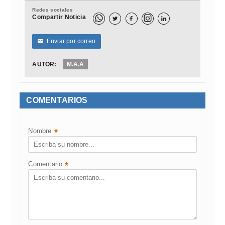
Redes sociales
Compartir Noticia



Enviar por correo
✉
AUTOR:
M.A.A
COMENTARIOS
Nombre
*
Comentario
*