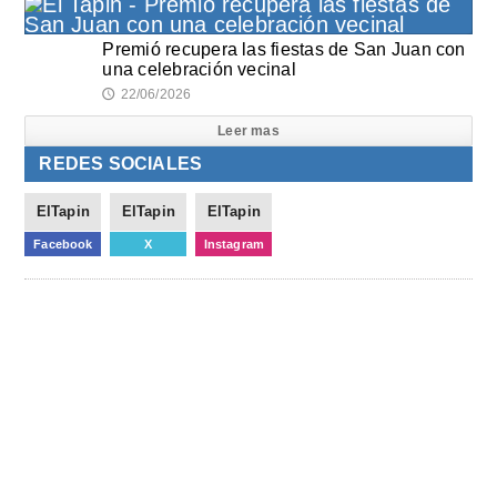
Premió recupera las fiestas de San Juan con
una celebración vecinal
22/06/2026
🕔
Leer mas
REDES SOCIALES
ElTapin
ElTapin
ElTapin
Facebook
X
Instagram