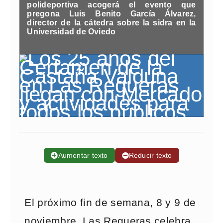
polideportiva acogerá el evento que
pregona Luis Benito García Álvarez,
director de la cátedra sobre la sidra en la
Universidad de Oviedo
➕
Aumentar texto
➖
Reducir texto
El próximo fin de semana, 8 y 9 de
noviembre, Las Regueras celebra