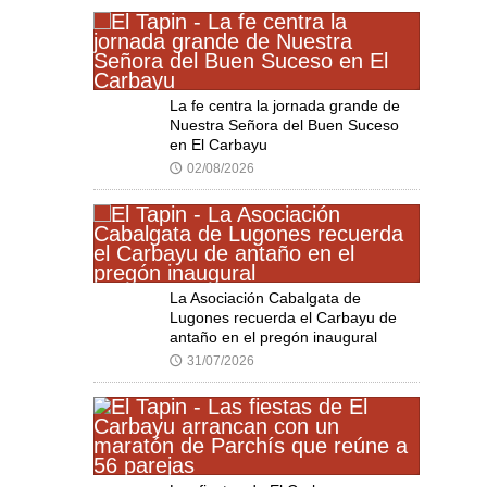
La fe centra la jornada grande de
Nuestra Señora del Buen Suceso
en El Carbayu
02/08/2026
🕔
La Asociación Cabalgata de
Lugones recuerda el Carbayu de
antaño en el pregón inaugural
31/07/2026
🕔