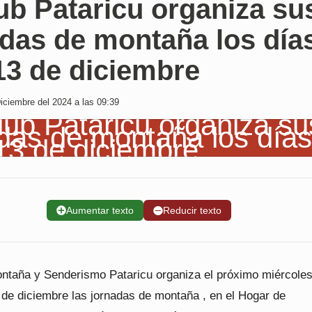
ub Pataricu organiza su
adas de montaña los día
13 de diciembre
ciembre del 2024 a las 09:39
➕
Aumentar texto
➖
Reducir texto
ontaña y Senderismo Pataricu organiza el próximo miércoles
 de diciembre las jornadas de montaña , en el Hogar de