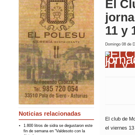
El Cl
jorn
11 y 
Domingo 08 de Di
Noticias relacionadas
El club de M
1.800 litros de sidra se degustaron este
el viernes 13
fin de semana en “Valdesoto con la