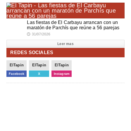
Las fiestas de El Carbayu arrancan con un
maratón de Parchís que reúne a 56 parejas
31/07/2026
🕔
Leer mas
REDES SOCIALES
ElTapin
ElTapin
ElTapin
Facebook
X
Instagram