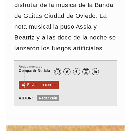
disfrutar de la música de la Banda
de Gaitas Ciudad de Oviedo. La
nota musical la puso Assia y
Beatriz y a las doce de la noche se
lanzaron los fuegos artificiales.
Redes sociales
Compartir Noticia



Enviar por correo
✉
AUTOR:
Redacción