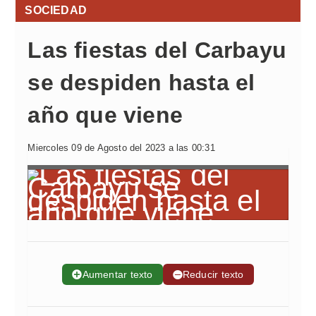
SOCIEDAD
Las fiestas del Carbayu
se despiden hasta el
año que viene
Miercoles 09 de Agosto del 2023 a las 00:31
➕
Aumentar texto
➖
Reducir texto