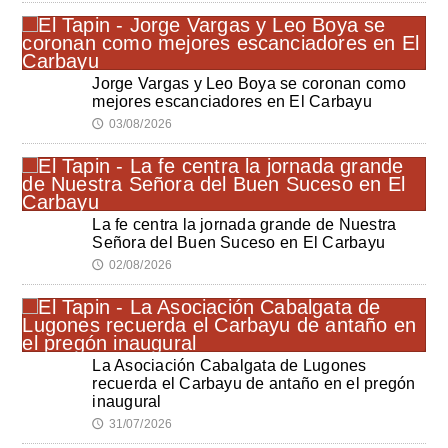
Jorge Vargas y Leo Boya se coronan como
mejores escanciadores en El Carbayu
03/08/2026
🕔
La fe centra la jornada grande de Nuestra
Señora del Buen Suceso en El Carbayu
02/08/2026
🕔
La Asociación Cabalgata de Lugones
recuerda el Carbayu de antaño en el pregón
inaugural
31/07/2026
🕔