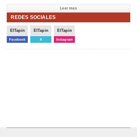
Leer mas
REDES SOCIALES
ElTapin
ElTapin
ElTapin
Facebook
X
Instagram