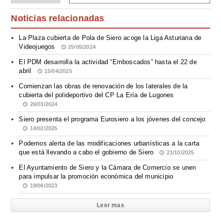
Noticias relacionadas
La Plaza cubierta de Pola de Siero acoge la Liga Asturiana de
Videojuegos
25/05/2024
El PDM desarrolla la actividad “Emboscados” hasta el 22 de
abril
15/04/2025
Comienzan las obras de renovación de los laterales de la
cubierta del polideportivo del CP La Ería de Lugones
26/03/2024
Siero presenta el programa Eurosiero a los jóvenes del concejo
14/02/2025
Podemos alerta de las modificaciones urbanísticas a la carta
que está llevando a cabo el gobierno de Siero
21/10/2025
El Ayuntamiento de Siero y la Cámara de Comercio se unen
para impulsar la promoción económica del municipio
19/06/2023
Leer mas