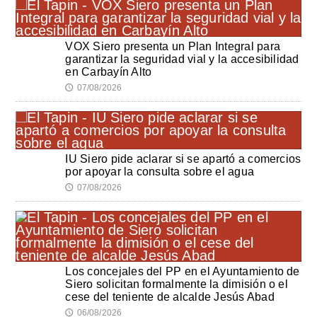
VOX Siero presenta un Plan Integral para
garantizar la seguridad vial y la accesibilidad
en Carbayín Alto
07/08/2026
🕔
IU Siero pide aclarar si se apartó a comercios
por apoyar la consulta sobre el agua
07/08/2026
🕔
Los concejales del PP en el Ayuntamiento de
Siero solicitan formalmente la dimisión o el
cese del teniente de alcalde Jesús Abad
06/08/2026
🕔