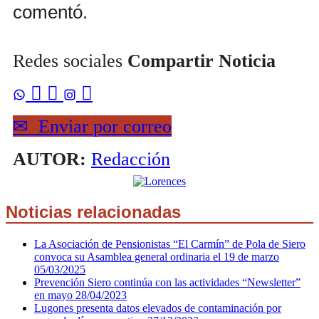
comentó.
Redes sociales
Compartir Noticia



✉
Enviar por correo
AUTOR:
Redacción
Noticias relacionadas
La Asociación de Pensionistas “El Carmín” de Pola de Siero
convoca su Asamblea general ordinaria el 19 de marzo
05/03/2025
Prevención Siero continúa con las actividades “Newsletter”
en mayo
28/04/2023
Lugones presenta datos elevados de contaminación por