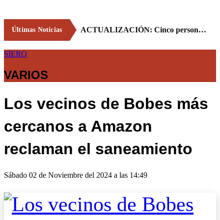
ACTUALIZACIÓN: Cinco personas resultan heridas leves tras un accidente en una atracción ferial en Lieres
Últimas Noticias
SIERO
VARIOS
Los vecinos de Bobes más
cercanos a Amazon
reclaman el saneamiento
Sábado 02 de Noviembre del 2024 a las 14:49