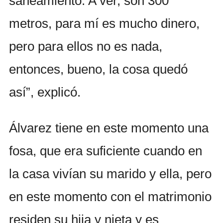
saneamiento. A ver, son 300
metros, para mí es mucho dinero,
pero para ellos no es nada,
entonces, bueno, la cosa quedó
así”, explicó.
Álvarez tiene en este momento una
fosa, que era suficiente cuando en
la casa vivían su marido y ella, pero
en este momento con el matrimonio
residen su hija y nieta y es