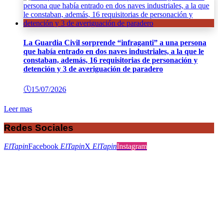
La Guardia Civil sorprende “infraganti” a una persona
que había entrado en dos naves industriales, a la que le
constaban, además, 16 requisitorias de personación y
detención y 3 de averiguación de paradero
🕔
15/07/2026
Leer mas
Redes Sociales
ElTapin
Facebook
ElTapin
X
ElTapin
Instagram