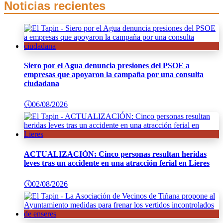
Noticias recientes
Siero por el Agua denuncia presiones del PSOE a
empresas que apoyaron la campaña por una consulta
ciudadana
🕔
06/08/2026
ACTUALIZACIÓN: Cinco personas resultan heridas
leves tras un accidente en una atracción ferial en Lieres
🕔
02/08/2026