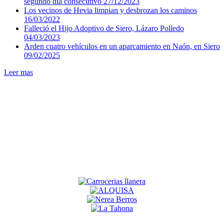
segundo día consecutivo
27/12/2023
Los vecinos de Hevia limpian y desbrozan los caminos
16/03/2022
Falleció el Hijo Adoptivo de Siero, Lázaro Polledo
04/03/2023
Arden cuatro vehículos en un aparcamiento en Naón, en Siero
09/02/2025
Leer mas