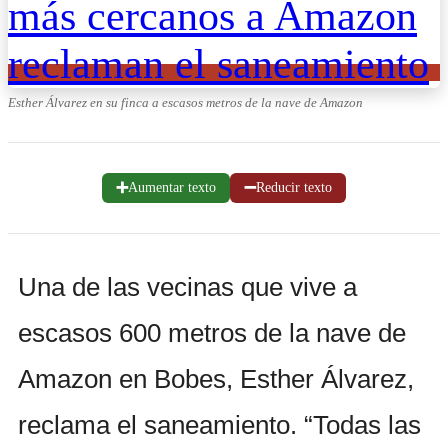
Esther Álvarez en su finca a escasos metros de la nave de Amazon
➕
➖
Aumentar texto
Reducir texto
Una de las vecinas que vive a
escasos 600 metros de la nave de
Amazon en Bobes, Esther Álvarez,
reclama el saneamiento. “Todas las