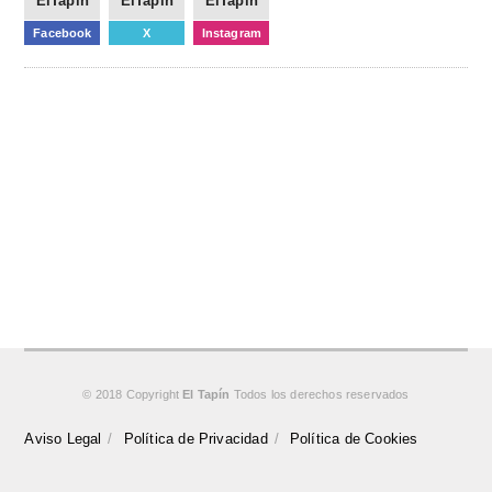
ElTapin
ElTapin
ElTapin
Facebook
X
Instagram
© 2018 Copyright
El Tapín
Todos los derechos reservados
Aviso Legal
Política de Privacidad
Política de Cookies