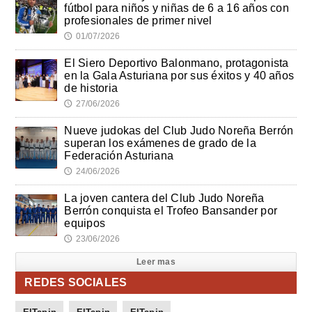
fútbol para niños y niñas de 6 a 16 años con
profesionales de primer nivel
01/07/2026
🕔
El Siero Deportivo Balonmano, protagonista
en la Gala Asturiana por sus éxitos y 40 años
de historia
27/06/2026
🕔
Nueve judokas del Club Judo Noreña Berrón
superan los exámenes de grado de la
Federación Asturiana
24/06/2026
🕔
La joven cantera del Club Judo Noreña
Berrón conquista el Trofeo Bansander por
equipos
23/06/2026
🕔
Leer mas
REDES SOCIALES