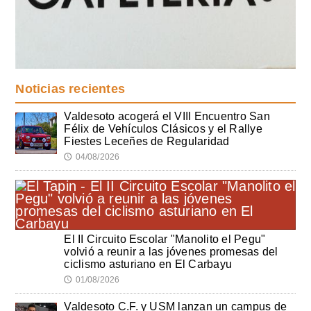
Noticias recientes
Valdesoto acogerá el VIII Encuentro San
Félix de Vehículos Clásicos y el Rallye
Fiestes Leceñes de Regularidad
04/08/2026
🕔
El II Circuito Escolar "Manolito el Pegu"
volvió a reunir a las jóvenes promesas del
ciclismo asturiano en El Carbayu
01/08/2026
🕔
Valdesoto C.F. y USM lanzan un campus de