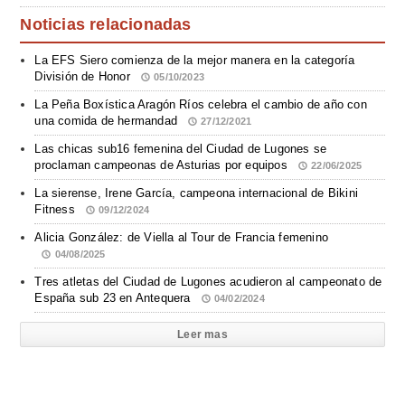
Noticias relacionadas
La EFS Siero comienza de la mejor manera en la categoría
División de Honor
05/10/2023
La Peña Boxística Aragón Ríos celebra el cambio de año con
una comida de hermandad
27/12/2021
Las chicas sub16 femenina del Ciudad de Lugones se
proclaman campeonas de Asturias por equipos
22/06/2025
La sierense, Irene García, campeona internacional de Bikini
Fitness
09/12/2024
Alicia González: de Viella al Tour de Francia femenino
04/08/2025
Tres atletas del Ciudad de Lugones acudieron al campeonato de
España sub 23 en Antequera
04/02/2024
Leer mas