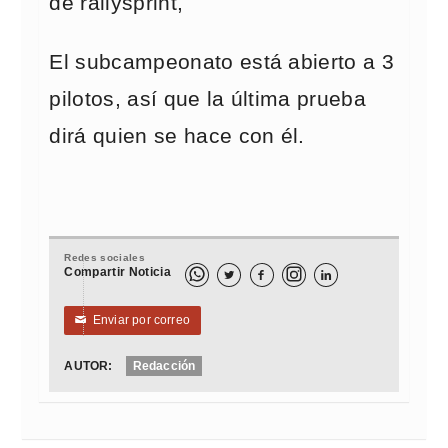
de rallysprint,
El subcampeonato está abierto a 3
pilotos, así que la última prueba
dirá quien se hace con él.
Redes sociales
Compartir Noticia



Enviar por correo
✉
AUTOR:
Redacción