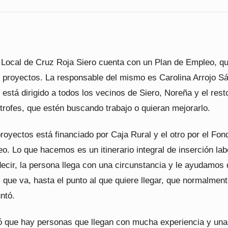
Local de Cruz Roja Siero cuenta con un Plan de Empleo, q
s proyectos. La responsable del mismo es Carolina Arrojo S
 está dirigido a todos los vecinos de Siero, Noreña y el rest
trofes, que estén buscando trabajo o quieran mejorarlo.
royectos está financiado por Caja Rural y el otro por el Fon
o. Lo que hacemos es un itinerario integral de inserción lab
decir, la persona llega con una circunstancia y le ayudamos
l que va, hasta el punto al que quiere llegar, que normalmen
untó.
có que hay personas que llegan con mucha experiencia y una