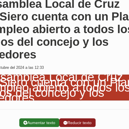
samblea Local de Cruz
Siero cuenta con un Pl
pleo abierto a todos lo
os del concejo y los
dedores
tubre del 2024 a las 12:33
➕
Aumentar texto
➖
Reducir texto