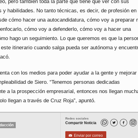
eo, pero también toda la parte que tiene que ver con sus
y habilidades. No tanto técnicas, es decir, de profesión en 
sde cómo hacer una autocandidatura, cómo voy a preparar 
 enfocarlo, cómo voy a defenderlo, cómo voy a hacer una
cómo hago un seguimiento. Lo que queremos es que la perso
 este itinerario cuando salga pueda ser autónoma y encuent
tacó.
enta con los medios para poder ayudar a la gente y mejorar 
mpleabilidad de Siero. “Tenemos personas dedicadas
te a la prospección empresarial, entonces nos llegan much
olo llegan a través de Cruz Roja”, apuntó.
Redes sociales
Compartir Noticia


dacción
Enviar por correo
✉