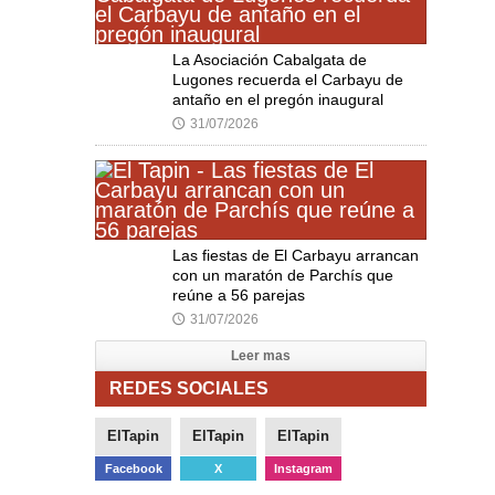
La Asociación Cabalgata de
Lugones recuerda el Carbayu de
antaño en el pregón inaugural
31/07/2026
🕔
Las fiestas de El Carbayu arrancan
con un maratón de Parchís que
reúne a 56 parejas
31/07/2026
🕔
Leer mas
REDES SOCIALES
ElTapin
ElTapin
ElTapin
Facebook
X
Instagram