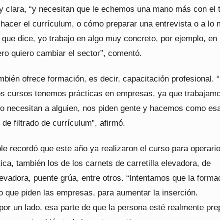
y clara, “y necesitan que le echemos una mano más con el
n hacer el currículum, o cómo preparar una entrevista o a lo 
 que dice, yo trabajo en algo muy concreto, por ejemplo, en
ero quiero cambiar el sector”, comentó.
bién ofrece formación, es decir, capacitación profesional. 
s cursos tenemos prácticas en empresas, ya que trabajam
do necesitan a alguien, nos piden gente y hacemos como es
 de filtrado de currículum”, afirmó.
le recordó que este año ya realizaron el curso para operari
tica, también los de los carnets de carretilla elevadora, de
evadora, puente grúa, entre otros. “Intentamos que la forma
o que piden las empresas, para aumentar la inserción.
por un lado, esa parte de que la persona esté realmente pr