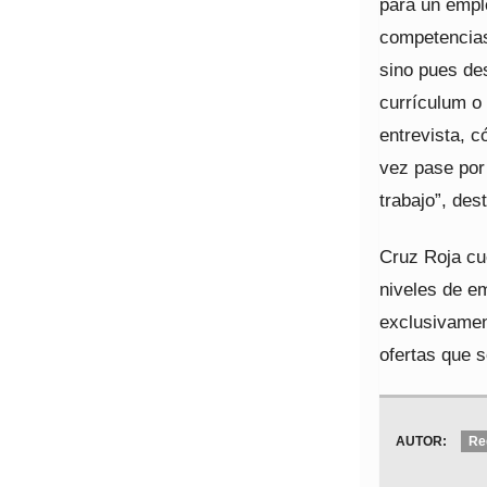
para un empl
competencias 
sino pues de
currículum o
entrevista, 
vez pase por
trabajo”, des
Cruz Roja cu
niveles de e
exclusivamen
ofertas que s
AUTOR:
Re