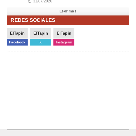
31/07/2026
🕔
Leer mas
REDES SOCIALES
ElTapin
ElTapin
ElTapin
Facebook
X
Instagram