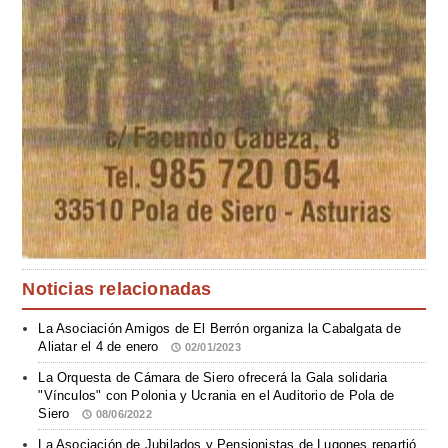
Noticias relacionadas
La Asociación Amigos de El Berrón organiza la Cabalgata de
Aliatar el 4 de enero
02/01/2023
La Orquesta de Cámara de Siero ofrecerá la Gala solidaria
"Vínculos" con Polonia y Ucrania en el Auditorio de Pola de
Siero
08/06/2022
La Asociación de Jubilados y Pensionistas de Lugones repartió