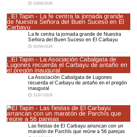
03/08/2026
🕔
La fe centra la jornada grande de Nuestra
Señora del Buen Suceso en El Carbayu
02/08/2026
🕔
La Asociación Cabalgata de Lugones
recuerda el Carbayu de antaño en el pregón
inaugural
31/07/2026
🕔
Las fiestas de El Carbayu arrancan con un
maratón de Parchís que reúne a 56 parejas