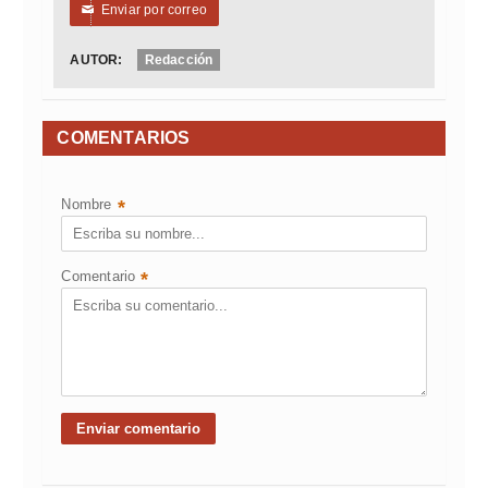
Enviar por correo
✉
AUTOR:
Redacción
COMENTARIOS
Nombre
*
Comentario
*