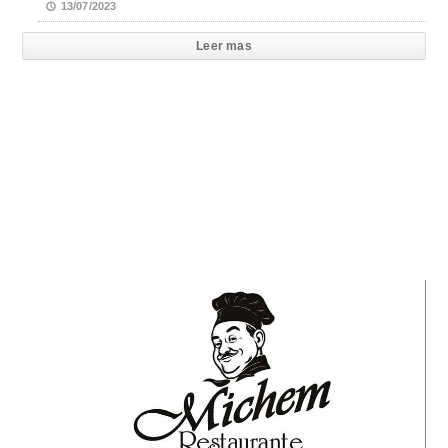
13/07/2023
Leer mas