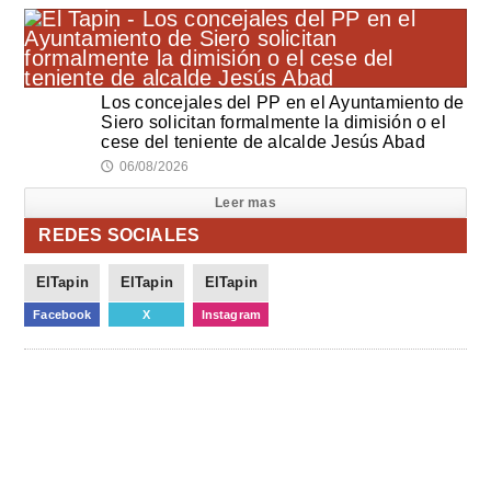
Los concejales del PP en el Ayuntamiento de
Siero solicitan formalmente la dimisión o el
cese del teniente de alcalde Jesús Abad
06/08/2026
🕔
Leer mas
REDES SOCIALES
ElTapin
ElTapin
ElTapin
Facebook
X
Instagram