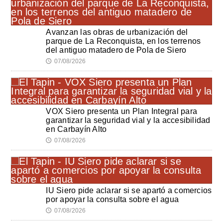
Avanzan las obras de urbanización del
parque de La Reconquista, en los terrenos
del antiguo matadero de Pola de Siero
07/08/2026
🕔
VOX Siero presenta un Plan Integral para
garantizar la seguridad vial y la accesibilidad
en Carbayín Alto
07/08/2026
🕔
IU Siero pide aclarar si se apartó a comercios
por apoyar la consulta sobre el agua
07/08/2026
🕔