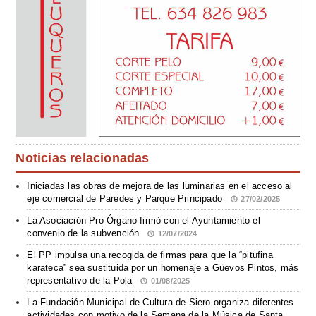
Noticias relacionadas
Iniciadas las obras de mejora de las luminarias en el acceso al
eje comercial de Paredes y Parque Principado
27/02/2025
La Asociación Pro-Órgano firmó con el Ayuntamiento el
convenio de la subvención
12/07/2024
El PP impulsa una recogida de firmas para que la “pitufina
karateca” sea sustituida por un homenaje a Güevos Pintos, más
representativo de la Pola
01/08/2025
La Fundación Municipal de Cultura de Siero organiza diferentes
actividades con motivo de la Semana de la Música de Santa