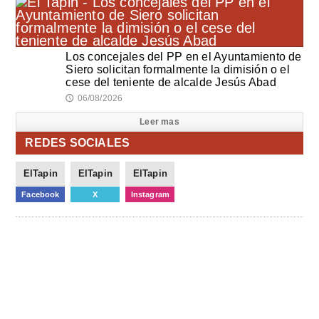
Los concejales del PP en el Ayuntamiento de
Siero solicitan formalmente la dimisión o el
cese del teniente de alcalde Jesús Abad
06/08/2026
🕔
Leer mas
REDES SOCIALES
ElTapin
ElTapin
ElTapin
Facebook
X
Instagram