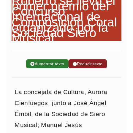
➕
Aumentar texto
➖
Reducir texto
La concejala de Cultura, Aurora
Cienfuegos, junto a José Ángel
Émbil, de la Sociedad de Siero
Musical; Manuel Jesús