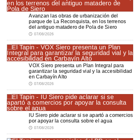
Avanzan las obras de urbanización del
parque de La Reconquista, en los terrenos
del antiguo matadero de Pola de Siero
07/08/2026
🕔
VOX Siero presenta un Plan Integral para
garantizar la seguridad vial y la accesibilidad
en Carbayín Alto
07/08/2026
🕔
IU Siero pide aclarar si se apartó a comercios
por apoyar la consulta sobre el agua
07/08/2026
🕔