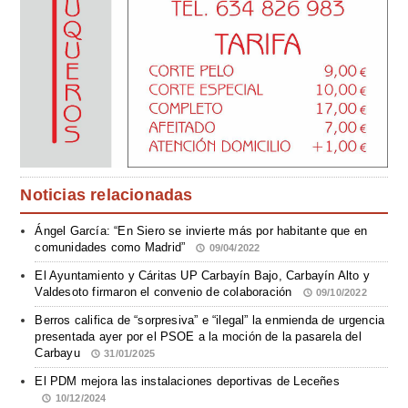
Noticias relacionadas
Ángel García: “En Siero se invierte más por habitante que en
comunidades como Madrid”
09/04/2022
El Ayuntamiento y Cáritas UP Carbayín Bajo, Carbayín Alto y
Valdesoto firmaron el convenio de colaboración
09/10/2022
Berros califica de “sorpresiva” e “ilegal” la enmienda de urgencia
presentada ayer por el PSOE a la moción de la pasarela del
Carbayu
31/01/2025
El PDM mejora las instalaciones deportivas de Leceñes
10/12/2024