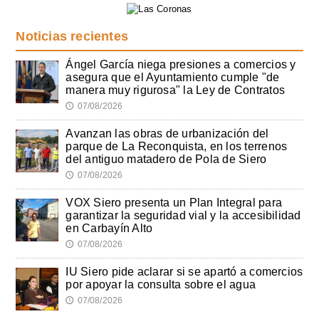
Noticias recientes
Ángel García niega presiones a comercios y
asegura que el Ayuntamiento cumple "de
manera muy rigurosa" la Ley de Contratos
07/08/2026
🕔
Avanzan las obras de urbanización del
parque de La Reconquista, en los terrenos
del antiguo matadero de Pola de Siero
07/08/2026
🕔
VOX Siero presenta un Plan Integral para
garantizar la seguridad vial y la accesibilidad
en Carbayín Alto
07/08/2026
🕔
IU Siero pide aclarar si se apartó a comercios
por apoyar la consulta sobre el agua
07/08/2026
🕔