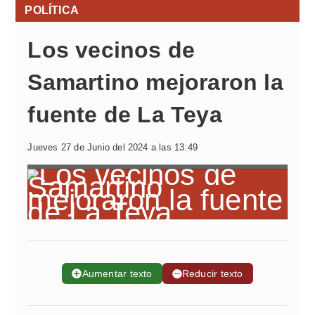
POLÍTICA
Los vecinos de
Samartino mejoraron la
fuente de La Teya
Jueves 27 de Junio del 2024 a las 13:49
➕
Aumentar texto
➖
Reducir texto