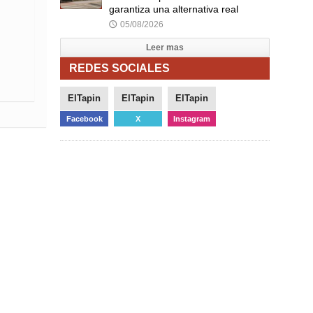
garantiza una alternativa real
05/08/2026
🕔
Leer mas
REDES SOCIALES
ElTapin
ElTapin
ElTapin
Facebook
X
Instagram