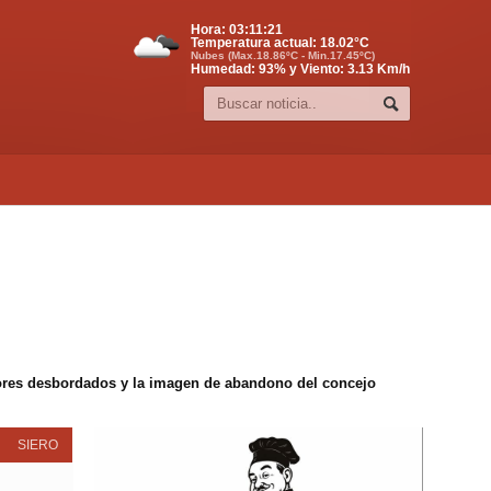
Hora:
03:11:21
Temperatura actual:
18.02
°C
Nubes (Max.18.86ºC - Min.17.45ºC)
Humedad: 93% y Viento: 3.13 Km/h
edores desbordados y la imagen de abandono del concejo
SIERO