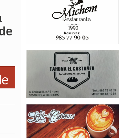
a
 de