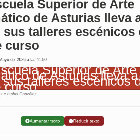
cuela Superior de Arte
tico de Asturias lleva 
 sus talleres escénicos
e curso
Mayo del 2026 a las 11:50
s e Isabel González
➕
Aumentar texto
➖
Reducir texto