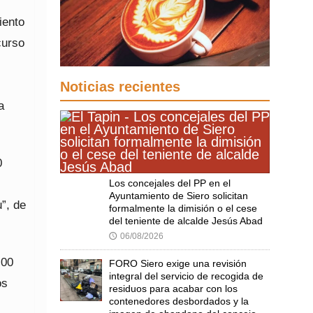
iento
curso
Noticias recientes
a
0
Los concejales del PP en el
Ayuntamiento de Siero solicitan
”, de
formalmente la dimisión o el cese
del teniente de alcalde Jesús Abad
06/08/2026
🕔
.00
FORO Siero exige una revisión
integral del servicio de recogida de
os
residuos para acabar con los
contenedores desbordados y la