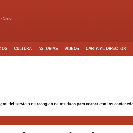
 y Siero
RIOS
CULTURA
ASTURIAS
VIDEOS
CARTA AL DIRECTOR
egral del servicio de recogida de residuos para acabar con los conten