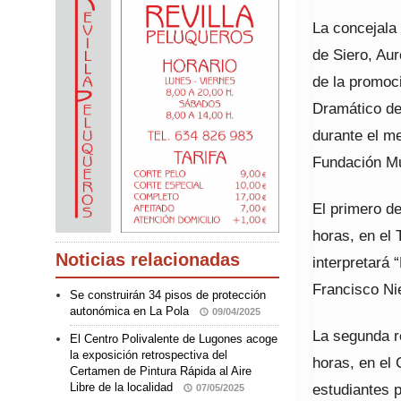
La concejala
de Siero, Aur
de la promoc
Dramático de
durante el m
Fundación Mu
El primero de
horas, en el 
Noticias relacionadas
interpretará 
Francisco Ni
Se construirán 34 pisos de protección
autonómica en La Pola
09/04/2025
La segunda r
El Centro Polivalente de Lugones acoge
la exposición retrospectiva del
horas, en el 
Certamen de Pintura Rápida al Aire
estudiantes 
Libre de la localidad
07/05/2025