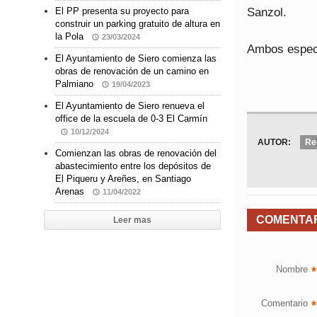
Sanzol.
El PP presenta su proyecto para
construir un parking gratuito de altura en
la Pola
23/03/2024
Ambos espect
El Ayuntamiento de Siero comienza las
obras de renovación de un camino en
Palmiano
19/04/2023
El Ayuntamiento de Siero renueva el
office de la escuela de 0-3 El Carmín
10/12/2024
AUTOR:
Re
Comienzan las obras de renovación del
abastecimiento entre los depósitos de
El Piqueru y Areñes, en Santiago
Arenas
11/04/2022
COMENTA
Leer mas
Nombre
*
Comentario
*