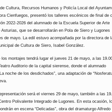
 de Cultura, Recursos Humanos y Policía Local del Ayuntam
ora Cienfuegos, presentó los talleres escénicos de final de 
ión 2022-2026 del alumnado de la Escuela Superior de Arte
 Asturias, que se desarrollarán en Pola de Siero y Lugones
es de mayo. La edil estuvo acompañada por la directora de l
nicipal de Cultura de Siero, Isabel González.
 los montajes tendrá lugar el jueves 21 de mayo, a las 19.0
Teatro Auditorio de la capital sierense, donde el alumnado
“La noche de los desdichados”, una adaptación de “Nosferatu
eva.
epresentación será el viernes 29 de mayo, también a las 19
Centro Polivalente Integrado de Lugones. En esta ocasión, l
pondrán en escena “Delicadas”, obra del dramaturgo Alfredo