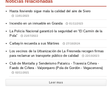
Noticias relacionadas
Hasta lloviendo sigue mala la calidad del aire de Siero
11/01/2023
Incendio en un inmueble en Granda
01/11/2023
La Policía Nacional garantizó la seguridad en “El Carmín de la
Pola”
21/07/2022
Carbayín recuerda a sus Mártires
27/10/2024
Los vecinos de la Urbanización de La Fresneda recogen firmas
para reclamar un transporte público de calidad
22/10/2023
Club de Montaña y Senderismo Pataricu - Travesía Ciñera -
Faedo de Ciñera - Valporquero (Pola de Gordón - Vegacervera)
02/11/2021
Leer mas