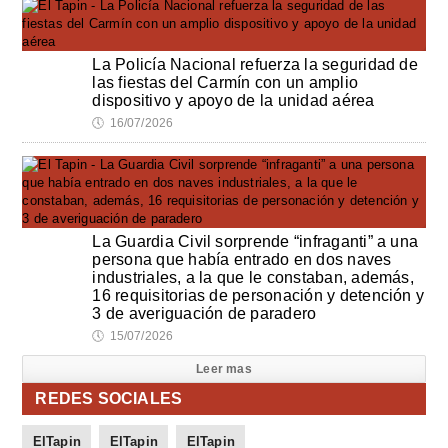
La Policía Nacional refuerza la seguridad de
las fiestas del Carmín con un amplio
dispositivo y apoyo de la unidad aérea
🕔
16/07/2026
La Guardia Civil sorprende “infraganti” a una
persona que había entrado en dos naves
industriales, a la que le constaban, además,
16 requisitorias de personación y detención y
3 de averiguación de paradero
🕔
15/07/2026
Leer mas
REDES SOCIALES
ElTapin
ElTapin
ElTapin