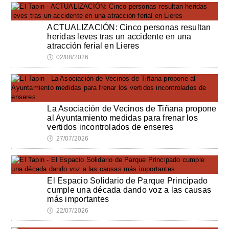
ACTUALIZACIÓN: Cinco personas resultan
heridas leves tras un accidente en una
atracción ferial en Lieres
🕔
02/08/2026
La Asociación de Vecinos de Tiñana propone
al Ayuntamiento medidas para frenar los
vertidos incontrolados de enseres
🕔
27/07/2026
El Espacio Solidario de Parque Principado
cumple una década dando voz a las causas
más importantes
🕔
22/07/2026