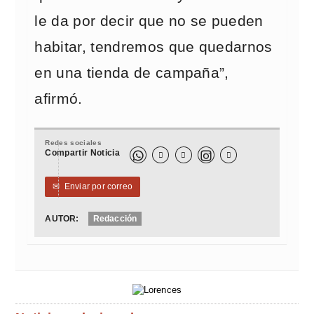
le da por decir que no se pueden
habitar, tendremos que quedarnos
en una tienda de campaña”,
afirmó.
Redes sociales
Compartir Noticia



✉
Enviar por correo
AUTOR:
Redacción