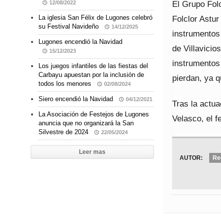
El Grupo Folc
12/08/2022
Folclor Astur
La iglesia San Félix de Lugones celebró
su Festival Navideño
14/12/2025
instrumentos 
Lugones encendió la Navidad
de Villavicio
15/12/2023
instrumentos 
Los juegos infantiles de las fiestas del
Carbayu apuestan por la inclusión de
pierdan, ya q
todos los menores
02/08/2024
Siero encendió la Navidad
04/12/2021
Tras la actua
La Asociación de Festejos de Lugones
Velasco, el fe
anuncia que no organizará la San
Silvestre de 2024
22/05/2024
Leer mas
AUTOR:
Re