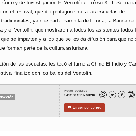
lórico y de Investigación El Ventolín cerró su XLIII Selmana
 con el festival, que dio protagonismo a las escuelas de
tradicionales, ya que participaron la de Fitoria, la Banda de
sa y el Ventolín, que mostraron a todos los asistentes todos 
que se imparten y a los que se les da difusión para que no 
ue forman parte de la cultura asturiana.
ción de las escuelas, les tocó el turno a Chino El Indio y Ca
stival finalizó con los bailes del Ventolín.
Redes sociales
Compartir Noticia


dacción
Enviar por correo
✉