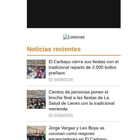
Noticias recientes
El Carbayu cierra sus fiestas con el
tradicional reparto de 2.000 bollos
preñaos
04/08/2026
🕔
Cientos de personas ponen el
broche final a las fiestas de La
Salud de Lieres con la tradicional
merienda
03/08/2026
🕔
Jorge Vargas y Leo Boya se
coronan como mejores
escanciadores en El Carbayu