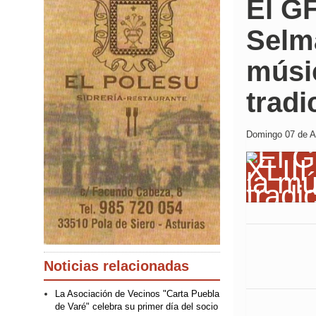
El GF
Selma
músi
tradi
Domingo 07 de Ab
Noticias relacionadas
La Asociación de Vecinos "Carta Puebla
de Varé" celebra su primer día del socio