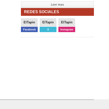
Leer mas
REDES SOCIALES
ElTapin
ElTapin
ElTapin
Facebook
X
Instagram