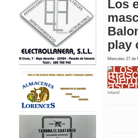
Los e
masc
Balon
play 
Miercoles 27 de 
Infantil