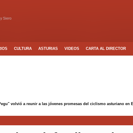
 y Siero
RIOS
CULTURA
ASTURIAS
VIDEOS
CARTA AL DIRECTOR
 Pegu" volvió a reunir a las jóvenes promesas del ciclismo asturiano en 