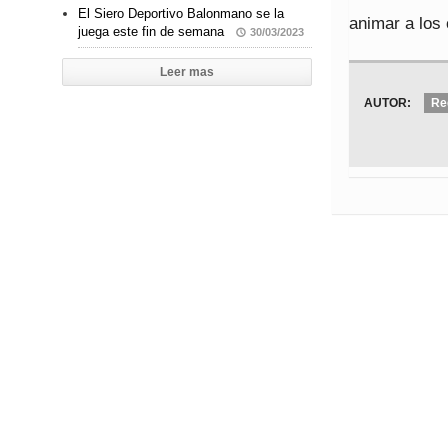
El Siero Deportivo Balonmano se la
animar a los 
juega este fin de semana
30/03/2023
Leer mas
AUTOR:
Re