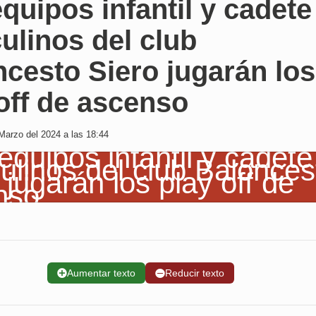
quipos infantil y cadete
ulinos del club
cesto Siero jugarán los
off de ascenso
Marzo del 2024 a las 18:44
➕
Aumentar texto
➖
Reducir texto