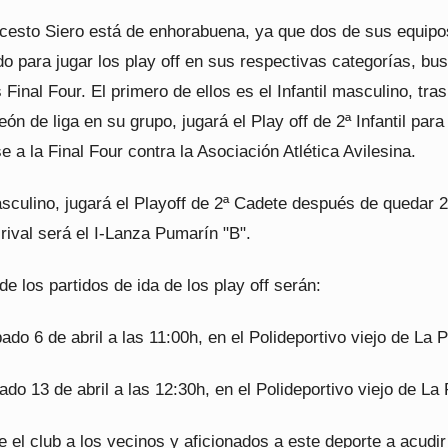
ncesto Siero está de enhorabuena, ya que dos de sus equipo
do para jugar los play off en sus respectivas categorías, b
 Final Four. El primero de ellos es el Infantil masculino, tras
n de liga en su grupo, jugará el Play off de 2ª Infantil para
e a la Final Four contra la Asociación Atlética Avilesina.
sculino, jugará el Playoff de 2ª Cadete después de quedar 2
rival será el I-Lanza Pumarín "B".
de los partidos de ida de los play off serán:
ado 6 de abril a las 11:00h, en el Polideportivo viejo de La 
ábado 13 de abril a las 12:30h, en el Polideportivo viejo de La
el club a los vecinos y aficionados a este deporte a acudir