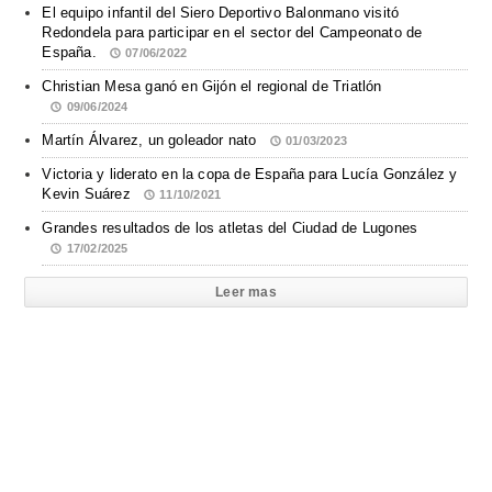
El equipo infantil del Siero Deportivo Balonmano visitó
Redondela para participar en el sector del Campeonato de
España.
07/06/2022
Christian Mesa ganó en Gijón el regional de Triatlón
09/06/2024
Martín Álvarez, un goleador nato
01/03/2023
Victoria y liderato en la copa de España para Lucía González y
Kevin Suárez
11/10/2021
Grandes resultados de los atletas del Ciudad de Lugones
17/02/2025
Leer mas