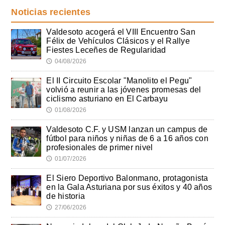
Noticias recientes
Valdesoto acogerá el VIII Encuentro San
Félix de Vehículos Clásicos y el Rallye
Fiestes Leceñes de Regularidad
04/08/2026
🕔
El II Circuito Escolar "Manolito el Pegu"
volvió a reunir a las jóvenes promesas del
ciclismo asturiano en El Carbayu
01/08/2026
🕔
Valdesoto C.F. y USM lanzan un campus de
fútbol para niños y niñas de 6 a 16 años con
profesionales de primer nivel
01/07/2026
🕔
El Siero Deportivo Balonmano, protagonista
en la Gala Asturiana por sus éxitos y 40 años
de historia
27/06/2026
🕔