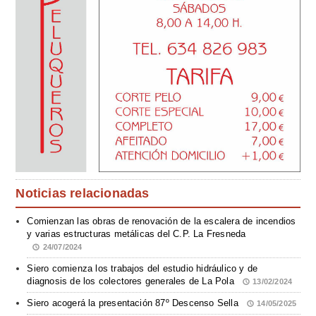
Noticias relacionadas
Comienzan las obras de renovación de la escalera de incendios
y varias estructuras metálicas del C.P. La Fresneda
24/07/2024
Siero comienza los trabajos del estudio hidráulico y de
diagnosis de los colectores generales de La Pola
13/02/2024
Siero acogerá la presentación 87º Descenso Sella
14/05/2025