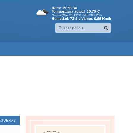
Hora:
19:58:35
Temperatura actual:
20.76
°C
Nubes (Max.21.64ºC - Min.20.29ºC)
Humedad: 73% y Viento: 0.66 Km/h
EGUERAS