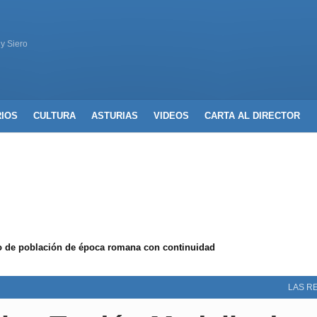
 y Siero
RIOS
CULTURA
ASTURIAS
VIDEOS
CARTA AL DIRECTOR
de población de época romana con continuidad
LAS R