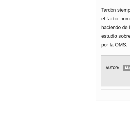
Tardón siemp
el factor hu
haciendo de 
estudio sobre
por la OMS.
AUTOR:
M.