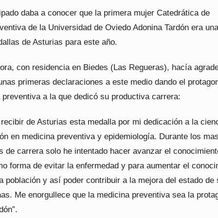
cipado daba a conocer que la primera mujer Catedrática de
ventiva de la Universidad de Oviedo Adonina Tardón era un
allas de Asturias para este año.
dora, con residencia en Biedes (Las Regueras), hacía agrad
nas primeras declaraciones a este medio dando el protago
 preventiva a la que dedicó su productiva carrera:
recibir de Asturias esta medalla por mi dedicación a la cien
ción en medicina preventiva y epidemiología. Durante los ma
s de carrera solo he intentado hacer avanzar el conocimient
omo forma de evitar la enfermedad y para aumentar el conoci
a población y así poder contribuir a la mejora del estado de
nas. Me enorgullece que la medicina preventiva sea la prota
dón”.