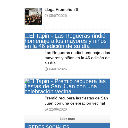
Llega Premoño 26
05/07/2026
🕔
Las Regueras rindió homenaje a los
mayores y niños en la 46 edición de
su día
04/07/2026
🕔
Premió recupera las fiestas de San
Juan con una celebración vecinal
22/06/2026
🕔
Leer mas
REDES SOCIALES