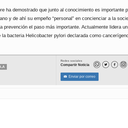
re ha demostrado que junto al conocimiento es importante 
mano y de ahí su empeño “personal” en concienciar a la soci
la prevención el paso más importante. Actualmente lidera un
 la bacteria Helicobacter pylori declarada como cancerígeno
Redes sociales
Compartir Noticia


A.A
Enviar por correo
✉