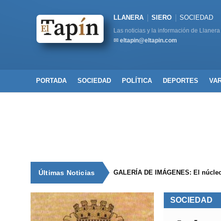
LLANERA
SIERO
SOCIEDAD
Las noticias y la información de Llanera
✉
eltapin@eltapin.com
PORTADA
SOCIEDAD
POLÍTICA
DEPORTES
VA
Últimas Noticias
GALERÍA DE IMÁGENES: El núcleo 
SOCIEDAD