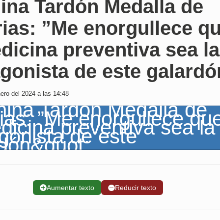
ina Tardón Medalla de
ias: ”Me enorgullece q
dicina preventiva sea la
gonista de este galardó
ro del 2024 a las 14:48
➕
Aumentar texto
➖
Reducir texto