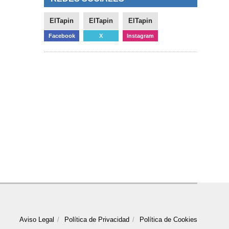
ElTapin
ElTapin
ElTapin
Facebook
X
Instagram
Aviso Legal
Política de Privacidad
Política de Cookies