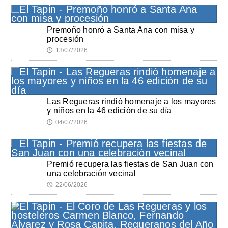
Premoño honró a Santa Ana con misa y
procesión
13/07/2026
🕔
Las Regueras rindió homenaje a los mayores
y niños en la 46 edición de su día
04/07/2026
🕔
Premió recupera las fiestas de San Juan con
una celebración vecinal
22/06/2026
🕔