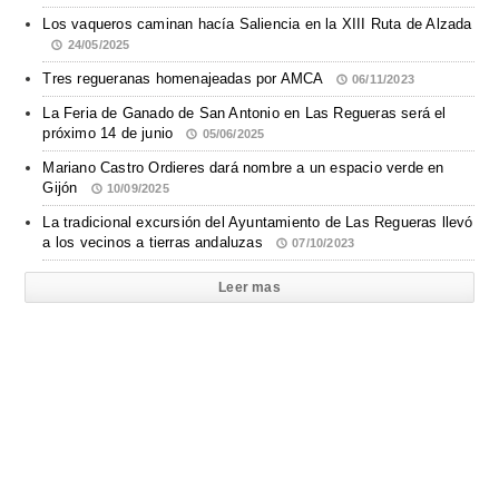
Los vaqueros caminan hacía Saliencia en la XIII Ruta de Alzada
24/05/2025
Tres regueranas homenajeadas por AMCA
06/11/2023
La Feria de Ganado de San Antonio en Las Regueras será el
próximo 14 de junio
05/06/2025
Mariano Castro Ordieres dará nombre a un espacio verde en
Gijón
10/09/2025
La tradicional excursión del Ayuntamiento de Las Regueras llevó
a los vecinos a tierras andaluzas
07/10/2023
Leer mas