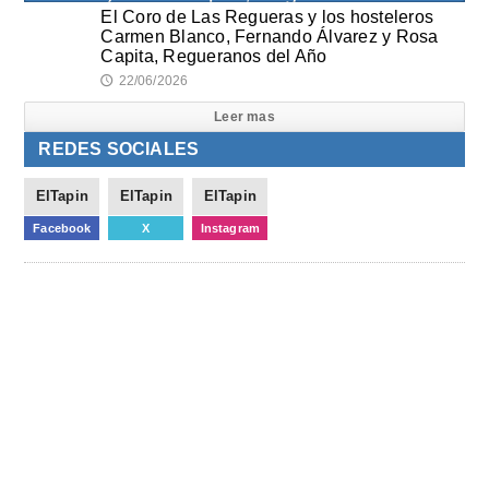
El Coro de Las Regueras y los hosteleros
Carmen Blanco, Fernando Álvarez y Rosa
Capita, Regueranos del Año
22/06/2026
🕔
Leer mas
REDES SOCIALES
ElTapin
ElTapin
ElTapin
Facebook
X
Instagram