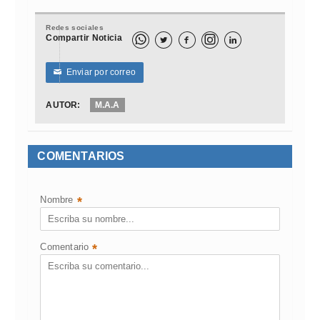
Redes sociales
Compartir Noticia



Enviar por correo
✉
AUTOR:
M.A.A
COMENTARIOS
Nombre
*
Comentario
*