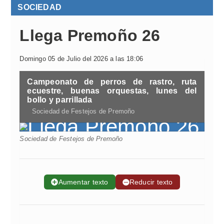
SOCIEDAD
Llega Premoño 26
Domingo 05 de Julio del 2026 a las 18:06
Campeonato de perros de rastro, ruta
ecuestre, buenas orquestas, lunes del
bollo y parrillada
Sociedad de Festejos de Premoño
Sociedad de Festejos de Premoño
➕
Aumentar texto
➖
Reducir texto