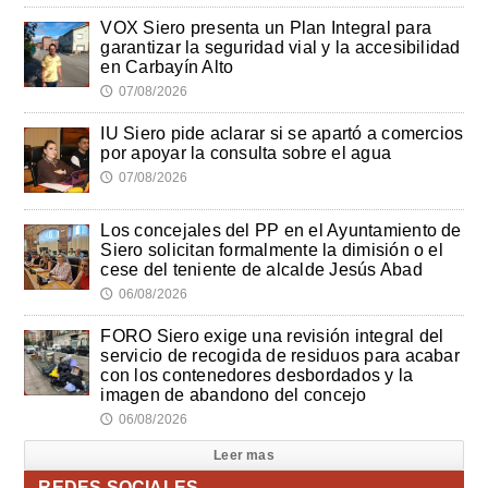
VOX Siero presenta un Plan Integral para
garantizar la seguridad vial y la accesibilidad
en Carbayín Alto
07/08/2026
🕔
IU Siero pide aclarar si se apartó a comercios
por apoyar la consulta sobre el agua
07/08/2026
🕔
Los concejales del PP en el Ayuntamiento de
Siero solicitan formalmente la dimisión o el
cese del teniente de alcalde Jesús Abad
06/08/2026
🕔
FORO Siero exige una revisión integral del
servicio de recogida de residuos para acabar
con los contenedores desbordados y la
imagen de abandono del concejo
06/08/2026
🕔
Leer mas
REDES SOCIALES