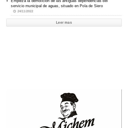
Empieza la demolición de las antiguas dependencias del
servicio municipal de aguas, situado en Pola de Siero
24/11/2022
Leer mas