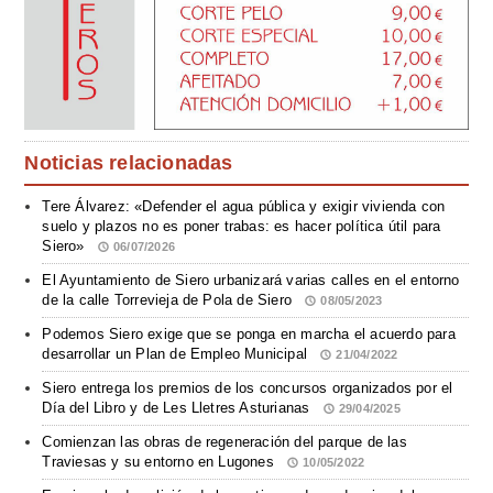
Noticias relacionadas
Tere Álvarez: «Defender el agua pública y exigir vivienda con
suelo y plazos no es poner trabas: es hacer política útil para
Siero»
06/07/2026
El Ayuntamiento de Siero urbanizará varias calles en el entorno
de la calle Torrevieja de Pola de Siero
08/05/2023
Podemos Siero exige que se ponga en marcha el acuerdo para
desarrollar un Plan de Empleo Municipal
21/04/2022
Siero entrega los premios de los concursos organizados por el
Día del Libro y de Les Lletres Asturianas
29/04/2025
Comienzan las obras de regeneración del parque de las
Traviesas y su entorno en Lugones
10/05/2022