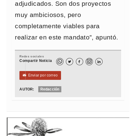
adjudicados. Son dos proyectos
muy ambiciosos, pero
completamente viables para
realizar en este mandato”, apuntó.
Redes sociales
Compartir Noticia



Enviar por correo
✉
AUTOR:
Redacción