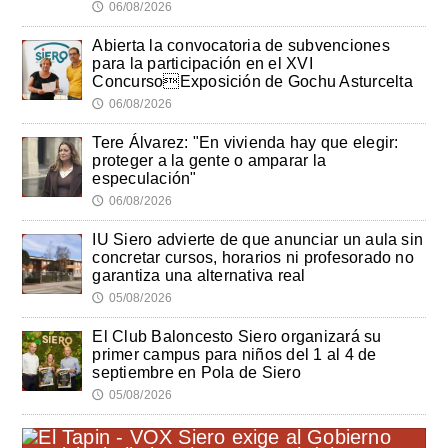
06/08/2026
🕔
Abierta la convocatoria de subvenciones
para la participación en el XVI
ConcursoExposición de Gochu Asturcelta
06/08/2026
🕔
Tere Álvarez: "En vivienda hay que elegir:
proteger a la gente o amparar la
especulación"
06/08/2026
🕔
IU Siero advierte de que anunciar un aula sin
concretar cursos, horarios ni profesorado no
garantiza una alternativa real
05/08/2026
🕔
El Club Baloncesto Siero organizará su
primer campus para niños del 1 al 4 de
septiembre en Pola de Siero
05/08/2026
🕔