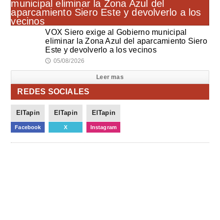
VOX Siero exige al Gobierno municipal
eliminar la Zona Azul del aparcamiento Siero
Este y devolverlo a los vecinos
05/08/2026
🕔
Leer mas
REDES SOCIALES
ElTapin
ElTapin
ElTapin
Facebook
X
Instagram