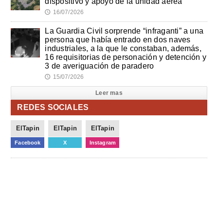
dispositivo y apoyo de la unidad aérea
16/07/2026
🕔
La Guardia Civil sorprende “infraganti” a una
persona que había entrado en dos naves
industriales, a la que le constaban, además,
16 requisitorias de personación y detención y
3 de averiguación de paradero
15/07/2026
🕔
Leer mas
REDES SOCIALES
ElTapin
ElTapin
ElTapin
Facebook
X
Instagram