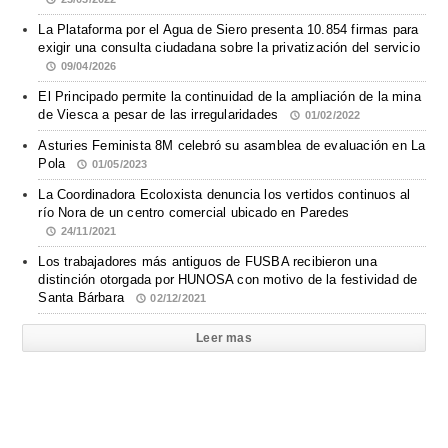
La Plataforma por el Agua de Siero presenta 10.854 firmas para
exigir una consulta ciudadana sobre la privatización del servicio
09/04/2026
El Principado permite la continuidad de la ampliación de la mina
de Viesca a pesar de las irregularidades
01/02/2022
Asturies Feminista 8M celebró su asamblea de evaluación en La
Pola
01/05/2023
La Coordinadora Ecoloxista denuncia los vertidos continuos al
río Nora de un centro comercial ubicado en Paredes
24/11/2021
Los trabajadores más antiguos de FUSBA recibieron una
distinción otorgada por HUNOSA con motivo de la festividad de
Santa Bárbara
02/12/2021
Leer mas