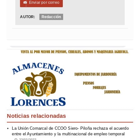
Enviar por correo
✉
AUTOR:
Redacción
Noticias relacionadas
La Unión Comarcal de CCOO Siero- Piloña rechaza el acuerdo
entre el Ayuntamiento y la multinacional de empleo temporal
23/03/2022