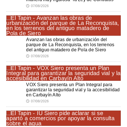
07/08/2026
🕔
Avanzan las obras de urbanización del
parque de La Reconquista, en los terrenos
del antiguo matadero de Pola de Siero
07/08/2026
🕔
VOX Siero presenta un Plan Integral para
garantizar la seguridad vial y la accesibilidad
en Carbayín Alto
07/08/2026
🕔