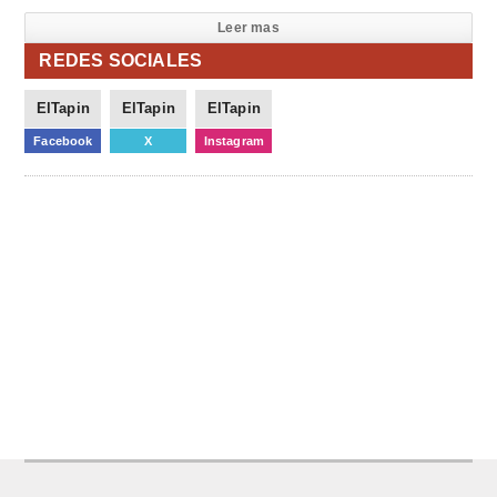
Leer mas
REDES SOCIALES
ElTapin
ElTapin
ElTapin
Facebook
X
Instagram