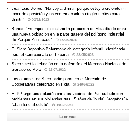
Juan Luis Berros: “No voy a dimitir, porque estoy ejerciendo mi
labor de oposición y no veo en absoluto ningún motivo para
dimitir”
02/11/2023
Berros: “Es imposible realizar la propuesta de Alcaldía de crear
una nueva población en la parte trasera del polígono industrial
de Parque Principado”
18/05/2026
El Siero Deportivo Balonmano de categoría infantil, clasificado
para el Campeonato de España
23/05/2023
Siero sacó la licitación de la cafetería del Mercado Nacional de
Ganado de Pola
13/07/2022
Los alumnos de Siero participaron en el Mercado de
Cooperativas celebrado en Pola
24/05/2022
El PP urge una solución para los vecinos de Pumarabule con
problemas en sus viviendas tras 15 años de “burla”, “engaños” y
“abandono absoluto”
16/12/2024
Leer mas