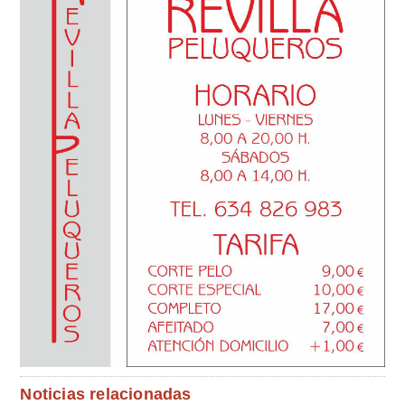
Noticias relacionadas