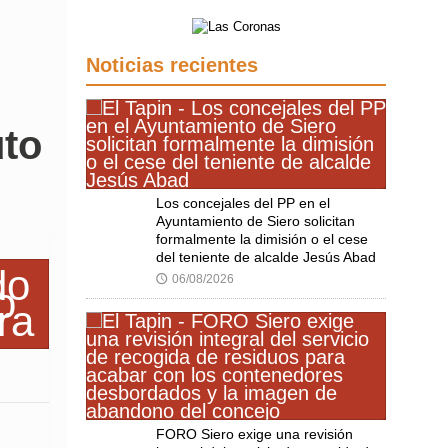
Noticias recientes
uto
Los concejales del PP en el
Ayuntamiento de Siero solicitan
formalmente la dimisión o el cese
del teniente de alcalde Jesús Abad
06/08/2026
🕔
FORO Siero exige una revisión