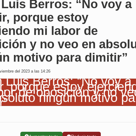
Luis Berros: “No voy a
ir, porque estoy
iendo mi labor de
ción y no veo en absol
n motivo para dimitir”
iembre del 2023 a las 14:26