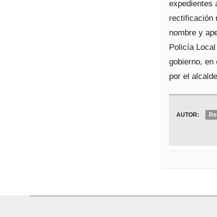
expedientes 
rectificación
nombre y apel
Policía Loca
gobierno, en 
por el alcald
AUTOR:
Re