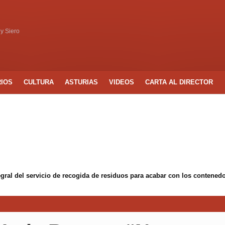
 y Siero
RIOS
CULTURA
ASTURIAS
VIDEOS
CARTA AL DIRECTOR
egral del servicio de recogida de residuos para acabar con los conten