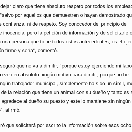
dejar claro que tiene absoluto respeto por todos los emplea
 “salvo por aquellos que demuestren o hayan demostrado qu
 confianza, ni de respeto. Soy conocedor del principio de
 inocencia, pero la petición de información y de solicitarle e
 una persona que tiene todos estos antecedentes, es el ejer
ón firme y seria”, comentó.
seguró que no va a dimitir, “porque estoy ejerciendo mi labo
o veo en absoluto ningún motivo para dimitir, porque no he
ingún trabajador municipal, simplemente ha sido un símil, m
 de la relación que tiene un animal con su dueño y tanto es 
l agradece al dueño su puesto y este lo mantiene sin ningún
”, afirmó.
ó que solicitará por escrito la información sobre esos ocho