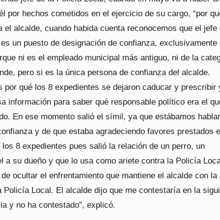
él por hechos cometidos en el ejercicio de su cargo, “por qu
a el alcalde, cuando habida cuenta reconocemos que el jefe 
l es un puesto de designación de confianza, exclusivamente
rque ni es el empleado municipal más antiguo, ni de la cate
de, pero si es la única persona de confianza del alcalde.
por qué los 8 expedientes se dejaron caducar y prescribir 
a información para saber qué responsable político era el qu
ido. En ese momento salió el símil, ya que estábamos habla
confianza y de que estaba agradeciendo favores prestados e
los 8 expedientes pues salió la relación de un perro, un
l a su dueño y que lo usa como ariete contra la Policía Loca
de ocultar el enfrentamiento que mantiene el alcalde con la
 Policía Local. El alcalde dijo que me contestaría en la sigu
ia y no ha contestado”, explicó.