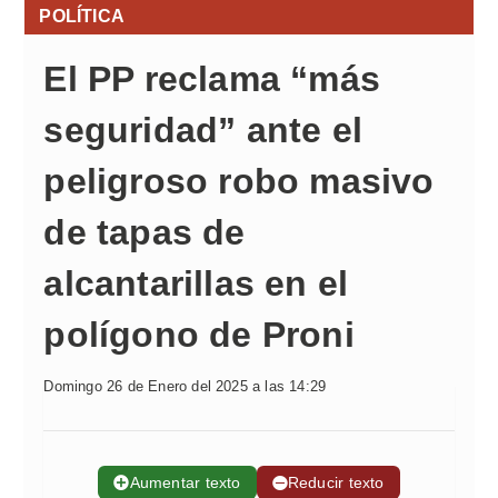
POLÍTICA
El PP reclama “más
seguridad” ante el
peligroso robo masivo
de tapas de
alcantarillas en el
polígono de Proni
Domingo 26 de Enero del 2025 a las 14:29
➕
Aumentar texto
➖
Reducir texto