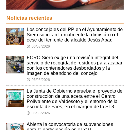
Noticias recientes
Los concejales del PP en el Ayuntamiento de
Siero solicitan formalmente la dimisión o el
cese del teniente de alcalde Jesús Abad
06/08/2026
🕔
FORO Siero exige una revisión integral del
servicio de recogida de residuos para acabar
con los contenedores desbordados y la
imagen de abandono del concejo
06/08/2026
🕔
La Junta de Gobierno aprueba el proyecto de
construcción de una acera entre el Centro
Polivalente de Valdesoto y el entorno de la
escuela de Faes, en el margen de la SI-8
06/08/2026
🕔
Abierta la convocatoria de subvenciones
para la participación en el XVI