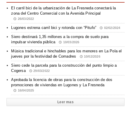
El carril bici de la urbanización de La Fresneda conectará la
zona del Centro Comercial con la Avenida Principal
26/03/2022
Lugones estrena carril bici y rotonda con “Pitufo”
02/02/2024
Siero destinará 1,35 millones a la compra de suelo para
impulsar vivienda pública
10/03/2026
Música tradicional e hinchables para los menores en La Pola el
jueves por la festividad de Comadres
10/02/2026
Siero cede la parcela para la construcción del punto limpio a
Cogersa
29/03/2022
Aprobada la licencia de obras para la construcción de dos
promociones de viviendas en Lugones y La Fresneda
16/04/2025
Leer mas