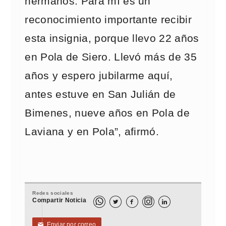
hermanos. Para mí es un
reconocimiento importante recibir
esta insignia, porque llevo 22 años
en Pola de Siero. Llevó más de 35
años y espero jubilarme aquí,
antes estuve en San Julián de
Bimenes, nueve años en Pola de
Laviana y en Pola”, afirmó.
Redes sociales
Compartir Noticia



Enviar por correo
✉