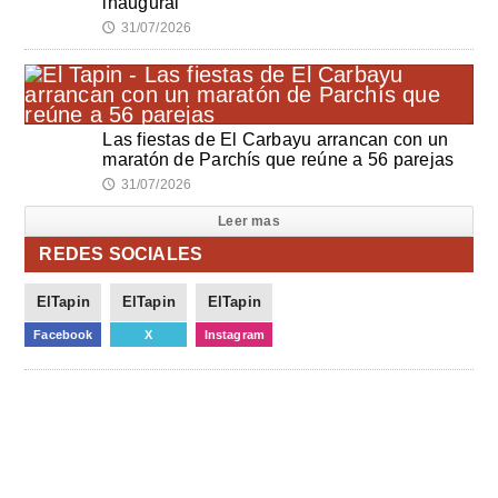
inaugural
31/07/2026
🕔
Las fiestas de El Carbayu arrancan con un
maratón de Parchís que reúne a 56 parejas
31/07/2026
🕔
Leer mas
REDES SOCIALES
ElTapin
ElTapin
ElTapin
Facebook
X
Instagram