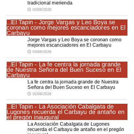
tradicional merienda
03/08/2026
🕔
Jorge Vargas y Leo Boya se coronan como
mejores escanciadores en El Carbayu
03/08/2026
🕔
La fe centra la jornada grande de Nuestra
Señora del Buen Suceso en El Carbayu
02/08/2026
🕔
La Asociación Cabalgata de Lugones
recuerda el Carbayu de antaño en el pregón