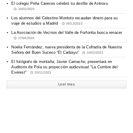
El colegio Peña Careses celebró su desfile de Antroxu
16/02/2023
Los alumnos del Celestino Montoto recaudan dinero para su
viaje de estudios a Madrid
09/12/2023
La Asociación de Vecinos del Valle de Forfontia busca renacer
17/04/2024
Noelia Fernández, nueva presidenta de la Cofradía de Nuestra
Señora del Buen Suceso “El Carbayu”
10/03/2023
El fotógrafo de montaña, Javier Camacho, presentará en
Auditorio de Pola su proyección audiovisual "La Cumbre del
Everest"
30/11/2023
Leer mas