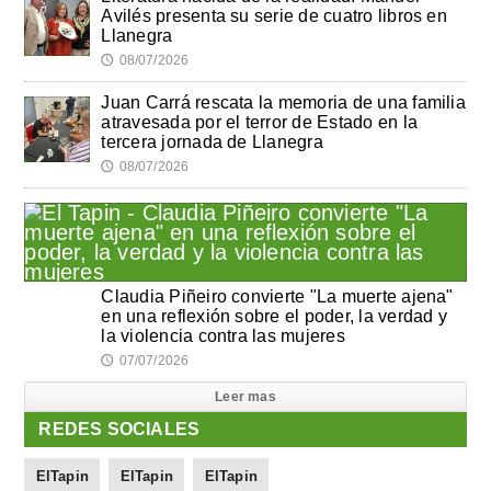
Avilés presenta su serie de cuatro libros en
Llanegra
08/07/2026
🕔
Juan Carrá rescata la memoria de una familia
atravesada por el terror de Estado en la
tercera jornada de Llanegra
08/07/2026
🕔
Claudia Piñeiro convierte "La muerte ajena"
en una reflexión sobre el poder, la verdad y
la violencia contra las mujeres
07/07/2026
🕔
Leer mas
REDES SOCIALES
ElTapin
ElTapin
ElTapin