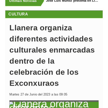
Últimas Noticias
José Luis Muñoz presenta en Llanegra "Libertad" y el libro homenaje "El corredor de fondo"
CULTURA
Llanera organiza
diferentes actividades
culturales enmarcadas
dentro de la
celebración de los
Exconxuraos
Martes 27 de Junio del 2023 a las 09:05