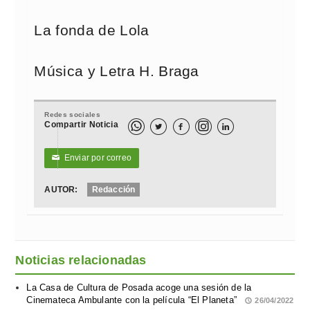
La fonda de Lola
Música y Letra H. Braga
Redes sociales
Compartir Noticia



Enviar por correo
✉
AUTOR:
Redacción
Noticias relacionadas
La Casa de Cultura de Posada acoge una sesión de la
Cinemateca Ambulante con la película “El Planeta”
26/04/2022