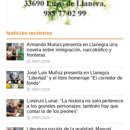
Noticias recientes
Armando Murias presenta en Llanegra una
novela sobre inmigración, narcotráfico y
fronteras
09/07/2026
🕔
José Luis Muñoz presenta en Llanegra
"Libertad" y el libro homenaje "El corredor de
fondo"
09/07/2026
🕔
Lorenzo Lunar: "La historia no solo pertenece
a los grandes personajes; también hay que
contar la de los peones"
09/07/2026
🕔
Literatura nacida de la realidad: Manuel