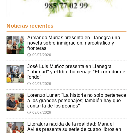
Noticias recientes
Armando Murias presenta en Llanegra una
novela sobre inmigración, narcotráfico y
fronteras
09/07/2026
🕔
José Luis Muñoz presenta en Llanegra
"Libertad" y el libro homenaje "El corredor de
fondo"
09/07/2026
🕔
Lorenzo Lunar: "La historia no solo pertenece
a los grandes personajes; también hay que
contar la de los peones"
09/07/2026
🕔
Literatura nacida de la realidad: Manuel
Avilés presenta su serie de cuatro libros en