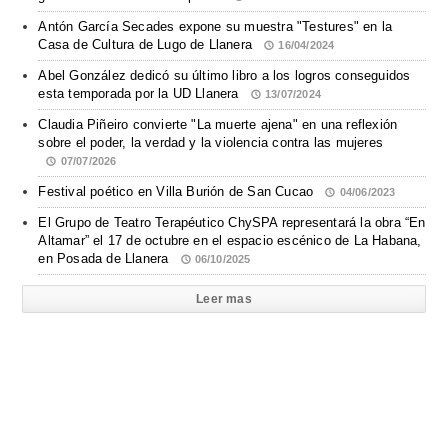
Antón García Secades expone su muestra "Testures" en la
Casa de Cultura de Lugo de Llanera
16/04/2024
Abel González dedicó su último libro a los logros conseguidos
esta temporada por la UD Llanera
13/07/2024
Claudia Piñeiro convierte "La muerte ajena" en una reflexión
sobre el poder, la verdad y la violencia contra las mujeres
07/07/2026
Festival poético en Villa Burión de San Cucao
04/06/2023
El Grupo de Teatro Terapéutico ChySPA representará la obra “En
Altamar” el 17 de octubre en el espacio escénico de La Habana,
en Posada de Llanera
06/10/2025
Leer mas