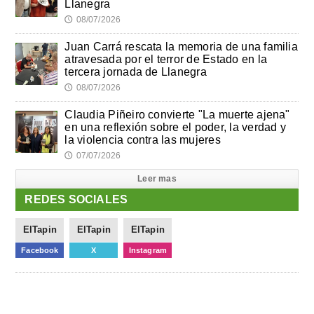
Llanegra
08/07/2026
🕔
Juan Carrá rescata la memoria de una familia
atravesada por el terror de Estado en la
tercera jornada de Llanegra
08/07/2026
🕔
Claudia Piñeiro convierte "La muerte ajena"
en una reflexión sobre el poder, la verdad y
la violencia contra las mujeres
07/07/2026
🕔
Leer mas
REDES SOCIALES
ElTapin
ElTapin
ElTapin
Facebook
X
Instagram