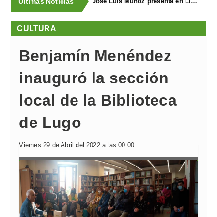
Últimas Noticias
José Luis Muñoz presenta en Llanegra "Libertad" y el libro homenaje "El corredor de fondo"
CULTURA
Benjamín Menéndez
inauguró la sección
local de la Biblioteca
de Lugo
Viernes 29 de Abril del 2022 a las 00:00