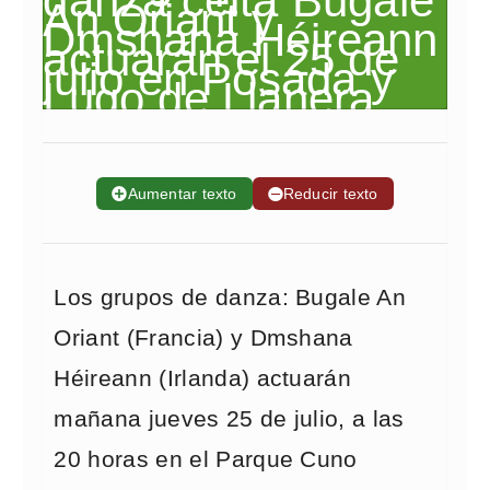
➕
Aumentar texto
➖
Reducir texto
Los grupos de danza: Bugale An
Oriant (Francia) y Dmshana
Héireann (Irlanda) actuarán
mañana jueves 25 de julio, a las
20 horas en el Parque Cuno