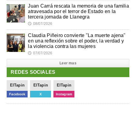
Juan Carrá rescata la memoria de una familia
atravesada por el terror de Estado en la
tercera jornada de Llanegra
08/07/2026
🕔
Claudia Piñeiro convierte "La muerte ajena"
en una reflexión sobre el poder, la verdad y
la violencia contra las mujeres
07/07/2026
🕔
Leer mas
REDES SOCIALES
ElTapin
ElTapin
ElTapin
Facebook
X
Instagram