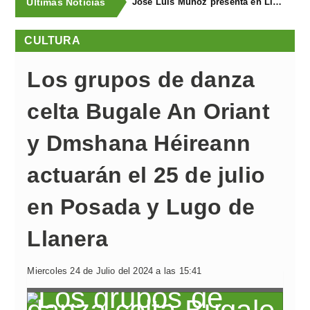
Últimas Noticias
José Luis Muñoz presenta en Llanegra "Libertad" y el libro homenaje "El corredor de fondo"
CULTURA
Los grupos de danza
celta Bugale An Oriant
y Dmshana Héireann
actuarán el 25 de julio
en Posada y Lugo de
Llanera
Miercoles 24 de Julio del 2024 a las 15:41