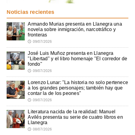
Noticias recientes
Armando Murias presenta en Llanegra una
novela sobre inmigración, narcotráfico y
fronteras
09/07/2026
🕔
José Luis Muñoz presenta en Llanegra
"Libertad" y el libro homenaje "El corredor de
fondo"
09/07/2026
🕔
Lorenzo Lunar: "La historia no solo pertenece
a los grandes personajes; también hay que
contar la de los peones"
09/07/2026
🕔
Literatura nacida de la realidad: Manuel
Avilés presenta su serie de cuatro libros en
Llanegra
08/07/2026
🕔