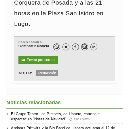
Corquera de Posada y a las 21
horas en la Plaza San Isidro en
Lugo.
Redes sociales
Compartir Noticia



Enviar por correo
✉
AUTOR:
Redacción
Noticias relacionadas
El Grupo Teatro Los Pintores, de Llanera, estrena el
espectáculo “Notas de Navidad”
12/12/2025
Andreas Prittwitz y la Big Band de Llanera actuarán el 12 de