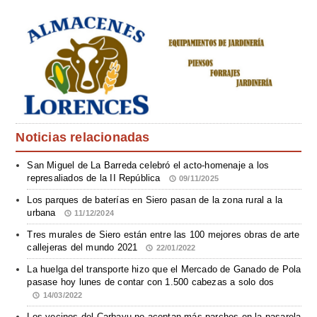
Noticias relacionadas
San Miguel de La Barreda celebró el acto-homenaje a los
represaliados de la II República
09/11/2025
Los parques de baterías en Siero pasan de la zona rural a la
urbana
11/12/2024
Tres murales de Siero están entre las 100 mejores obras de arte
callejeras del mundo 2021
22/01/2022
La huelga del transporte hizo que el Mercado de Ganado de Pola
pasase hoy lunes de contar con 1.500 cabezas a solo dos
14/03/2022
Los vecinos del Carbayu no aceptan más parches en la pasarela