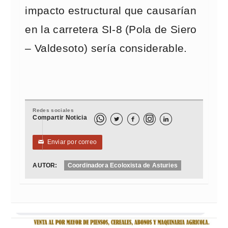
impacto estructural que causarían
en la carretera SI-8 (Pola de Siero
– Valdesoto) sería considerable.
Redes sociales
Compartir Noticia



Enviar por correo
✉
AUTOR:
Coordinadora Ecoloxista de Asturies