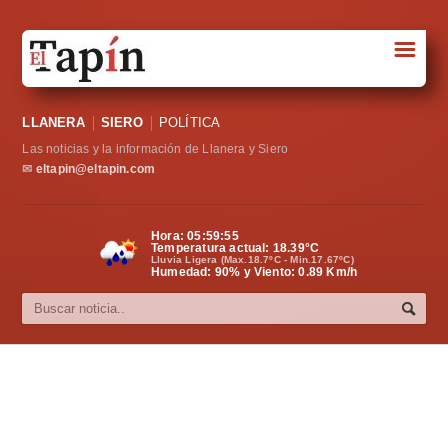
☰
Portada
LLANERA
SIERO
POLÍTICA
Sociedad
Las noticias y la información de Llanera y Siero
Política
✉
eltapin@eltapin.com
Deportes
Hora:
05:59:55
Temperatura actual:
18.39
°C
Varios
Lluvia Ligera (Max.18.7ºC - Min.17.67ºC)
Humedad: 90% y Viento: 0.89 Km/h
Cultura
Asturias
Videos
Carta al director