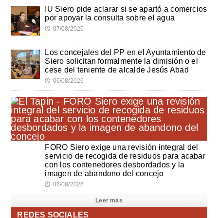
IU Siero pide aclarar si se apartó a comercios
por apoyar la consulta sobre el agua
07/08/2026
🕔
Los concejales del PP en el Ayuntamiento de
Siero solicitan formalmente la dimisión o el
cese del teniente de alcalde Jesús Abad
06/08/2026
🕔
FORO Siero exige una revisión integral del
servicio de recogida de residuos para acabar
con los contenedores desbordados y la
imagen de abandono del concejo
06/08/2026
🕔
Leer mas
REDES SOCIALES