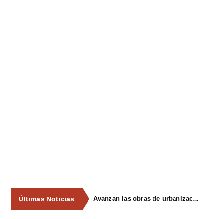
Últimas Noticias
Avanzan las obras de urbanización del parque de La Reconquista, en los terrenos del antiguo matadero de Pola de Siero