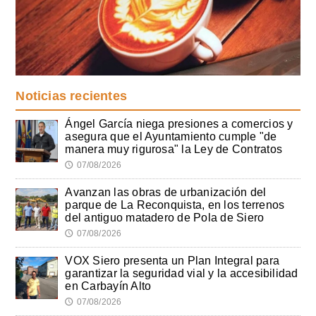
Noticias recientes
Ángel García niega presiones a comercios y
asegura que el Ayuntamiento cumple "de
manera muy rigurosa" la Ley de Contratos
07/08/2026
🕔
Avanzan las obras de urbanización del
parque de La Reconquista, en los terrenos
del antiguo matadero de Pola de Siero
07/08/2026
🕔
VOX Siero presenta un Plan Integral para
garantizar la seguridad vial y la accesibilidad
en Carbayín Alto
07/08/2026
🕔