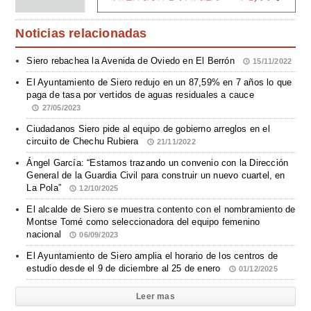
Noticias relacionadas
Siero rebachea la Avenida de Oviedo en El Berrón
15/11/2022
El Ayuntamiento de Siero redujo en un 87,59% en 7 años lo que
paga de tasa por vertidos de aguas residuales a cauce
27/05/2023
Ciudadanos Siero pide al equipo de gobierno arreglos en el
circuito de Chechu Rubiera
21/11/2022
Ángel García: “Estamos trazando un convenio con la Dirección
General de la Guardia Civil para construir un nuevo cuartel, en
La Pola”
12/10/2025
El alcalde de Siero se muestra contento con el nombramiento de
Montse Tomé como seleccionadora del equipo femenino
nacional
06/09/2023
El Ayuntamiento de Siero amplia el horario de los centros de
estudio desde el 9 de diciembre al 25 de enero
01/12/2025
Leer mas