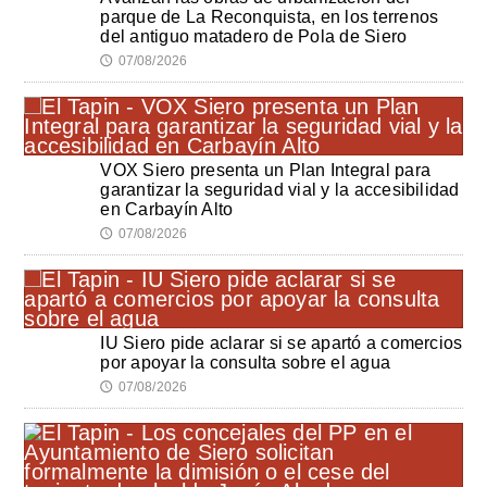
parque de La Reconquista, en los terrenos
del antiguo matadero de Pola de Siero
07/08/2026
🕔
VOX Siero presenta un Plan Integral para
garantizar la seguridad vial y la accesibilidad
en Carbayín Alto
07/08/2026
🕔
IU Siero pide aclarar si se apartó a comercios
por apoyar la consulta sobre el agua
07/08/2026
🕔