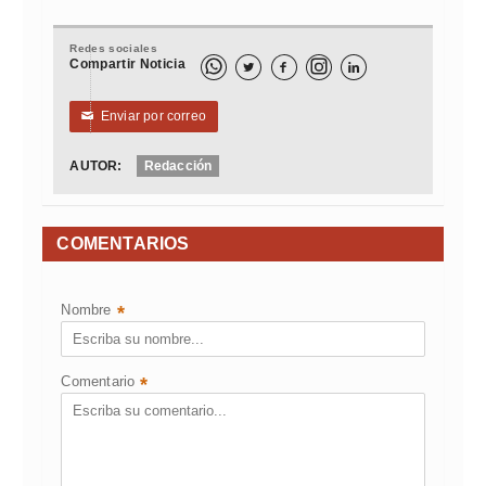
Redes sociales
Compartir Noticia



Enviar por correo
✉
AUTOR:
Redacción
COMENTARIOS
Nombre
*
Comentario
*