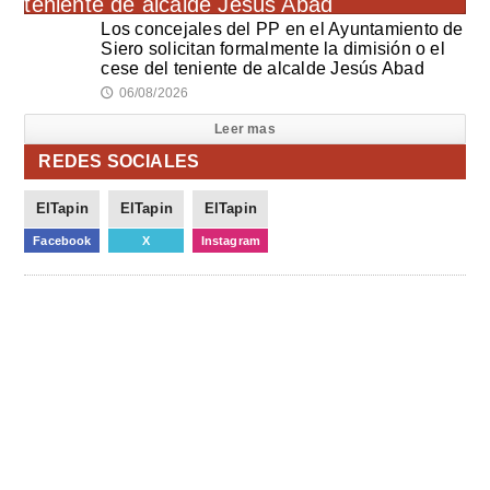
Los concejales del PP en el Ayuntamiento de
Siero solicitan formalmente la dimisión o el
cese del teniente de alcalde Jesús Abad
06/08/2026
🕔
Leer mas
REDES SOCIALES
ElTapin
ElTapin
ElTapin
Facebook
X
Instagram