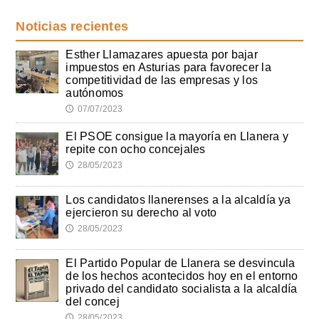
Noticias recientes
Esther Llamazares apuesta por bajar
impuestos en Asturias para favorecer la
competitividad de las empresas y los
autónomos
07/07/2023
🕔
El PSOE consigue la mayoría en Llanera y
repite con ocho concejales
28/05/2023
🕔
Los candidatos llanerenses a la alcaldía ya
ejercieron su derecho al voto
28/05/2023
🕔
El Partido Popular de Llanera se desvincula
de los hechos acontecidos hoy en el entorno
privado del candidato socialista a la alcaldía
del concej
28/05/2023
🕔