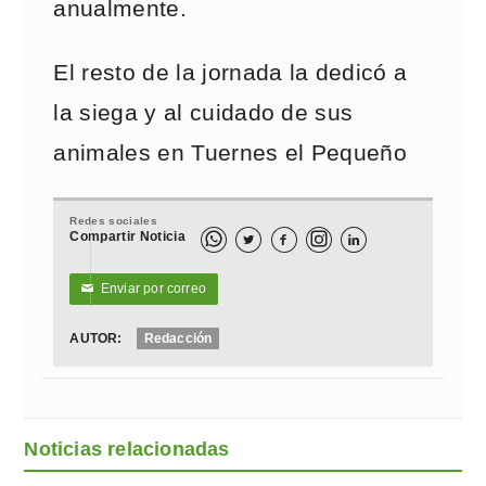
anualmente.
El resto de la jornada la dedicó a
la siega y al cuidado de sus
animales en Tuernes el Pequeño
Redes sociales
Compartir Noticia



Enviar por correo
✉
AUTOR:
Redacción
Noticias relacionadas