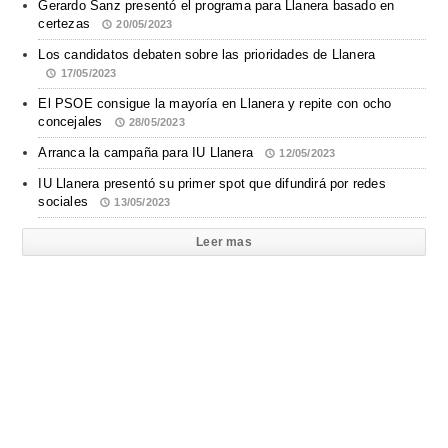
Gerardo Sanz presentó el programa para Llanera basado en
certezas
20/05/2023
Los candidatos debaten sobre las prioridades de Llanera
17/05/2023
El PSOE consigue la mayoría en Llanera y repite con ocho
concejales
28/05/2023
Arranca la campaña para IU Llanera
12/05/2023
IU Llanera presentó su primer spot que difundirá por redes
sociales
13/05/2023
Leer mas