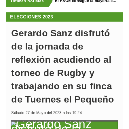
Últimas Noticias
El PSOE consigue la mayoría en Llanera y repite con ocho concejales
ELECCIONES 2023
Gerardo Sanz disfrutó
de la jornada de
reflexión acudiendo al
torneo de Rugby y
trabajando en su finca
de Tuernes el Pequeño
Sábado 27 de Mayo del 2023 a las 19:24