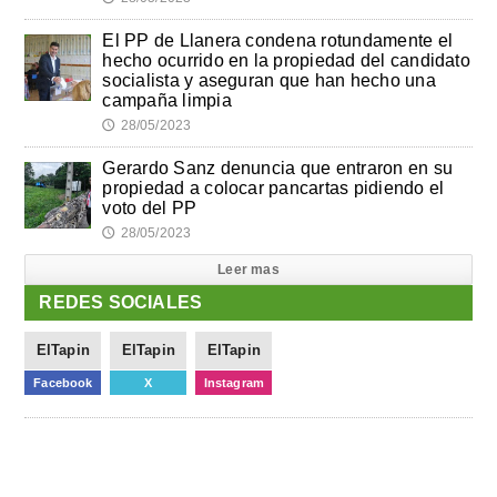
El PP de Llanera condena rotundamente el
hecho ocurrido en la propiedad del candidato
socialista y aseguran que han hecho una
campaña limpia
28/05/2023
🕔
Gerardo Sanz denuncia que entraron en su
propiedad a colocar pancartas pidiendo el
voto del PP
28/05/2023
🕔
Leer mas
REDES SOCIALES
ElTapin
ElTapin
ElTapin
Facebook
X
Instagram