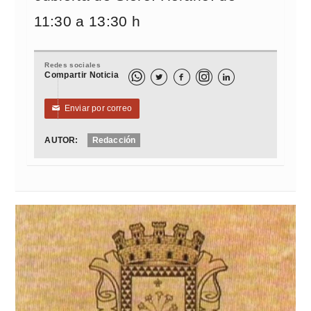
11:30 a 13:30 h
Redes sociales
Compartir Noticia



Enviar por correo
✉
AUTOR:
Redacción