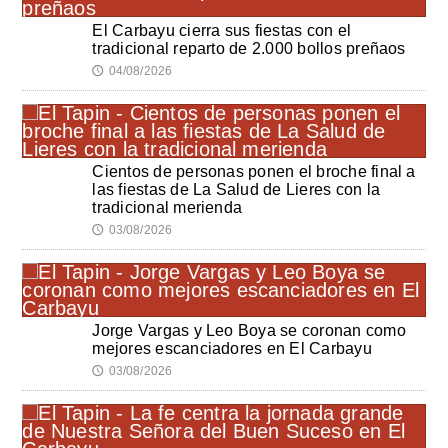
El Carbayu cierra sus fiestas con el
tradicional reparto de 2.000 bollos preñaos
04/08/2026
🕔
Cientos de personas ponen el broche final a
las fiestas de La Salud de Lieres con la
tradicional merienda
03/08/2026
🕔
Jorge Vargas y Leo Boya se coronan como
mejores escanciadores en El Carbayu
03/08/2026
🕔