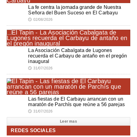
La fe centra la jornada grande de Nuestra
Señora del Buen Suceso en El Carbayu
02/08/2026
🕔
La Asociación Cabalgata de Lugones
recuerda el Carbayu de antaño en el pregón
inaugural
31/07/2026
🕔
Las fiestas de El Carbayu arrancan con un
maratón de Parchís que reúne a 56 parejas
31/07/2026
🕔
Leer mas
REDES SOCIALES