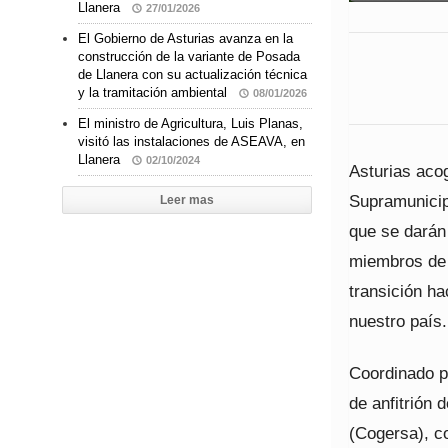
Llanera
27/01/2026
El Gobierno de Asturias avanza en la
construcción de la variante de Posada
de Llanera con su actualización técnica
y la tramitación ambiental
08/01/2026
El ministro de Agricultura, Luis Planas,
visitó las instalaciones de ASEAVA, en
Llanera
02/10/2024
Asturias aco
Supramunicip
Leer mas
que se darán
miembros de e
transición ha
nuestro país.
Coordinado p
de anfitrión 
(Cogersa), c