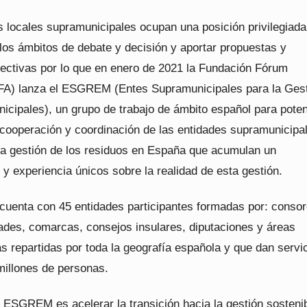
s locales supramunicipales ocupan una posición privilegiada
 los ámbitos de debate y decisión y aportar propuestas y
fectivas por lo que en enero de 2021 la Fundación Fórum
FA) lanza el ESGREM (Entes Supramunicipales para la Gest
icipales), un grupo de trabajo de ámbito español para poten
a cooperación y coordinación de las entidades supramunicipa
la gestión de los residuos en España que acumulan un
y experiencia únicos sobre la realidad de esta gestión.
cuenta con 45 entidades participantes formadas por: consor
es, comarcas, consejos insulares, diputaciones y áreas
s repartidas por toda la geografía española y que dan servi
millones de personas.
l ESGREM es acelerar la transición hacia la gestión sosteni