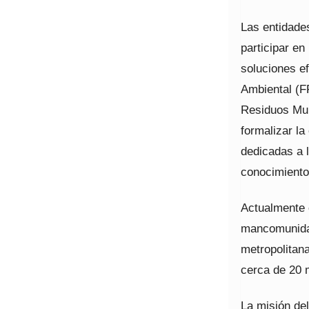
Las entidade
participar en
soluciones e
Ambiental (F
Residuos Mun
formalizar l
dedicadas a 
conocimiento 
Actualmente 
mancomunidad
metropolitana
cerca de 20 
La misión de