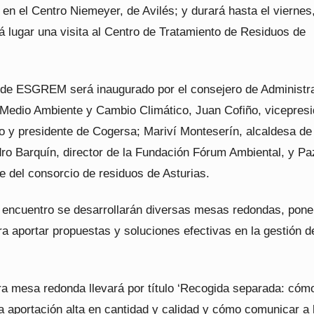
en el Centro Niemeyer, de Avilés; y durará hasta el viernes
á lugar una visita al Centro de Tratamiento de Residuos de
 de ESGREM será inaugurado por el consejero de Administr
Medio Ambiente y Cambio Climático, Juan Cofiño, vicepresi
do y presidente de Cogersa; Mariví Monteserín, alcaldesa de
dro Barquín, director de la Fundación Fórum Ambiental, y Pa
e del consorcio de residuos de Asturias.
el encuentro se desarrollarán diversas mesas redondas, pon
a aportar propuestas y soluciones efectivas en la gestión d
era mesa redonda llevará por título ‘Recogida separada: cóm
a aportación alta en cantidad y calidad y cómo comunicar a 