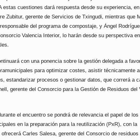
 A estas cuestiones dará respuesta desde su experiencia, en
re Zubitur, gerente de Servicios de Txingudi, mientras que 
responsable del programa de compostaje, y Ángel Rodrígue
onsorcio Valencia Interior, lo harán desde su perspectiva en
les.
ontinuará con una ponencia sobre la gestión delegada a favo
ramunicipales para optimizar costes, asistir técnicamente a
s, estandarizar procesos o gestionar datos, que correrá a c
nell, gerente del Consorcio para la Gestión de Residuos del 
urante el encuentro se pondrá de relevancia el papel de los
pales en la preparación para la reutilización (PxR), con la
 ofrecerá Carles Salesa, gerente del Consorcio de residuos 