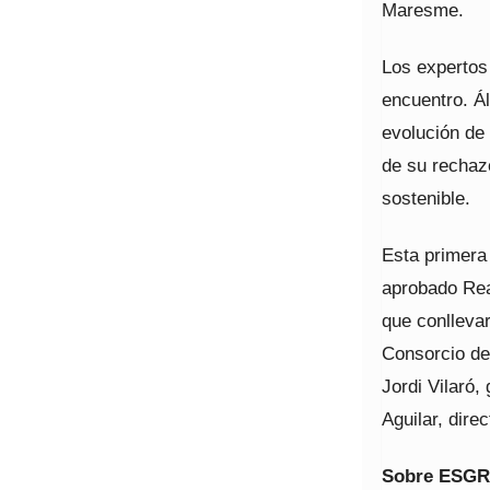
Maresme.
Los expertos
encuentro. Á
evolución de 
de su rechaz
sostenible.
Esta primera
aprobado Rea
que conllevar
Consorcio de
Jordi Vilaró,
Aguilar, dire
Sobre ESG