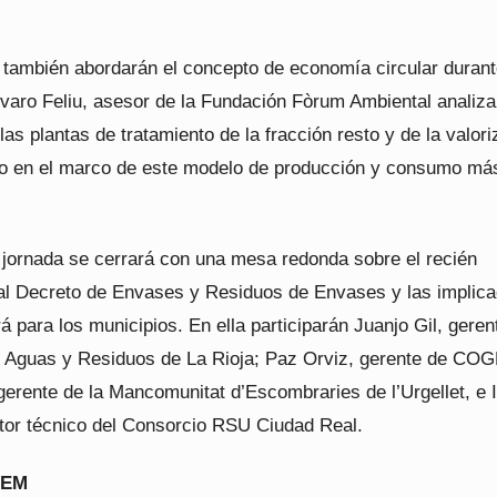
 también abordarán el concepto de economía circular durant
lvaro Feliu, asesor de la Fundación Fòrum Ambiental analiza
las plantas de tratamiento de la fracción resto y de la valor
o en el marco de este modelo de producción y consumo má
 jornada se cerrará con una mesa redonda sobre el recién
l Decreto de Envases y Residuos de Envases y las implica
á para los municipios. En ella participarán Juanjo Gil, geren
 Aguas y Residuos de La Rioja; Paz Orviz, gerente de CO
 gerente de la Mancomunitat d’Escombraries de l’Urgellet, e 
ctor técnico del Consorcio RSU Ciudad Real.
REM