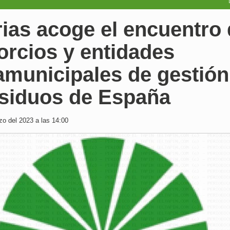
ias acoge el encuentro
orcios y entidades
amunicipales de gestión
esiduos de España
o del 2023 a las 14:00