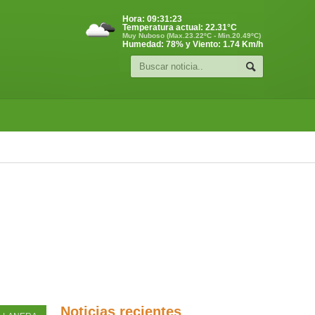
Hora:
09:31:24
Temperatura actual:
22.31
°C
Muy Nuboso (Max.23.22ºC - Min.20.49ºC)
Humedad: 78% y Viento: 1.74 Km/h
Noticias recientes