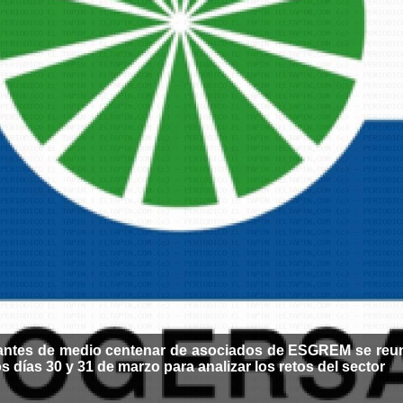
antes de medio centenar de asociados de ESGREM se reu
os días 30 y 31 de marzo para analizar los retos del sector