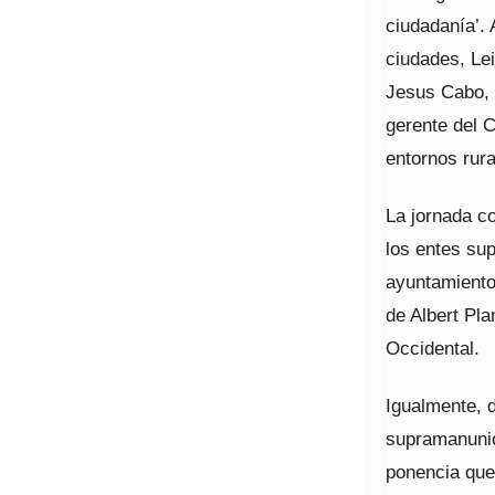
ciudadanía’.
ciudades, Lei
Jesus Cabo, 
gerente del C
entornos rura
La jornada c
los entes sup
ayuntamiento
de Albert Pla
Occidental.
Igualmente, d
supramanunici
ponencia que