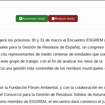
➕
Aumentar texto
➖
Reducir texto
gerá los próximos 30 y 31 de marzo el Encuentro ESGREM 
ales para la Gestión de Residuos de España), un congreso 
 cita representantes de medio centenar de entidades que so
ste grupo de trabajo, con el fin de analizar los retos de la
cia una gestión más sostenible de los residuos municipales
or la Fundación Fórum Ambiental, y con la colaboración en 
del Consorcio para la Gestión de Residuos Sólidos de Asturi
omo miembro de ESGREM, el encuentro dará comienzo el j