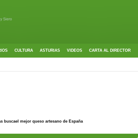
 y Siero
RIOS
CULTURA
ASTURIAS
VIDEOS
CARTA AL DIRECTOR
s buscael mejor queso artesano de España