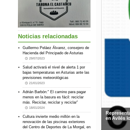
Noticias relacionadas
Guillermo Peláez Álvarez, consejero de
Hacienda del Principado de Asturias
29/07/2023
Salud activará el nivel de alerta 1 por
bajas temperaturas en Asturias ante las
previsiones meteorológicas
21/01/2023
Adrián Barbón:" El camino para pagar
menos en la basura es fácil: reciclar
más. Reciclar, reciclar y reciclar”
18/01/2024
Represent
Cultura invierte medio millón en la
en Avilés l
renovación de las piscinas exteriores
del Centro de Deportes de La Morgal, en