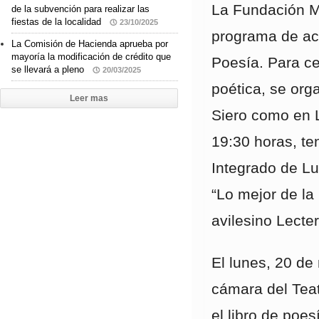
La Fundación Mu
de la subvención para realizar las
fiestas de la localidad
23/10/2025
programa de act
La Comisión de Hacienda aprueba por
mayoría la modificación de crédito que
Poesía. Para ce
se llevará a pleno
20/03/2025
poética, se org
Leer mas
Siero como en L
19:30 horas, ten
Integrado de Lu
“Lo mejor de la 
avilesino Lecte
El lunes, 20 de
cámara del Teat
el libro de poes