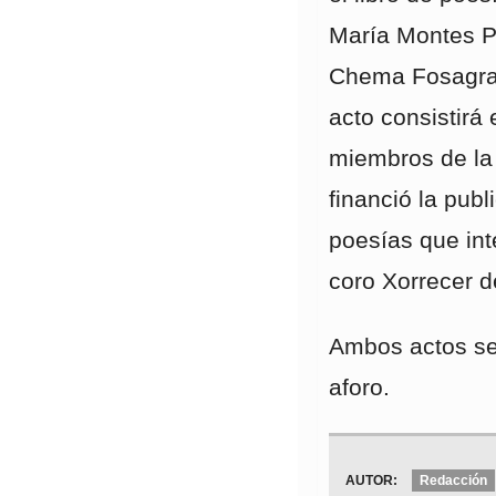
María Montes P
Chema Fosagra 
acto consistirá 
miembros de la 
financió la publ
poesías que int
coro Xorrecer d
Ambos actos ser
aforo.
AUTOR:
Redacción