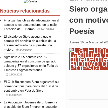
Siero orga
Noticias relacionadas
con motivo
Finalizan las obras de adecuación en el
acceso a los contenedores de la calle
Poesía
Estación de El Berrón
14/10/2024
El alcalde de Siero asegura que el
cambio del servicio de autobús de La
Jueves 16 de Marzo del 202
Fresneda-Oviedo ha supuesto una
mejora
24/01/2024
Agrosiero 2025 contará con 76
ganaderías en el concurso de ganado
selecto y 57 expositores en la Feria de
Empresas Agroalimentarias
11/09/2025
El Club Baloncesto Siero organizará su
primer campus para niños del 1 al 4 de
septiembre en Pola de Siero
05/08/2026
La Asociación Jóvenes de El Berrón y
el acalde de Siero firmaron el acuerdo