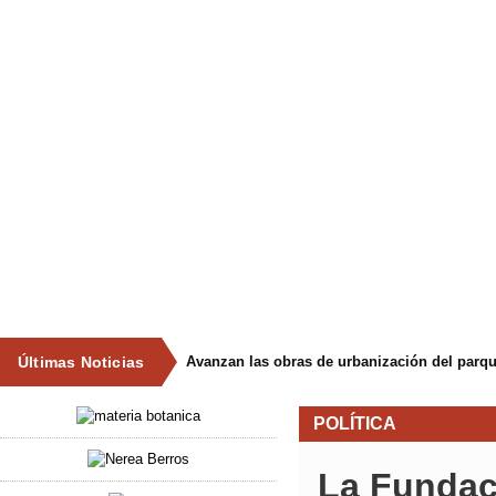
Últimas Noticias
POLÍTICA
La Fundac