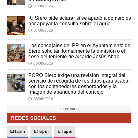
07/08/2026
🕔
IU Siero pide aclarar si se apartó a comercios
por apoyar la consulta sobre el agua
07/08/2026
🕔
Los concejales del PP en el Ayuntamiento de
Siero solicitan formalmente la dimisión o el
cese del teniente de alcalde Jesús Abad
06/08/2026
🕔
FORO Siero exige una revisión integral del
servicio de recogida de residuos para acabar
con los contenedores desbordados y la
imagen de abandono del concejo
06/08/2026
🕔
Leer mas
REDES SOCIALES
ElTapin
ElTapin
ElTapin