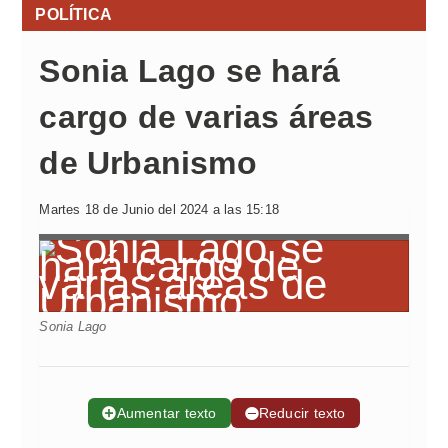
POLÍTICA
Sonia Lago se hará
cargo de varias áreas
de Urbanismo
Martes 18 de Junio del 2024 a las 15:18
Sonia Lago
➕
Aumentar texto
➖
Reducir texto