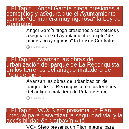
Ángel García niega presiones a comercios y
asegura que el Ayuntamiento cumple "de
manera muy rigurosa" la Ley de Contratos
07/08/2026
🕔
Avanzan las obras de urbanización del
parque de La Reconquista, en los terrenos
del antiguo matadero de Pola de Siero
07/08/2026
🕔
VOX Siero presenta un Plan Integral para