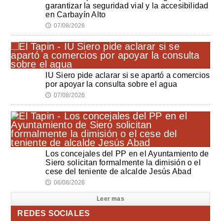
garantizar la seguridad vial y la accesibilidad
en Carbayín Alto
07/08/2026
🕔
IU Siero pide aclarar si se apartó a comercios
por apoyar la consulta sobre el agua
07/08/2026
🕔
Los concejales del PP en el Ayuntamiento de
Siero solicitan formalmente la dimisión o el
cese del teniente de alcalde Jesús Abad
06/08/2026
🕔
Leer mas
REDES SOCIALES