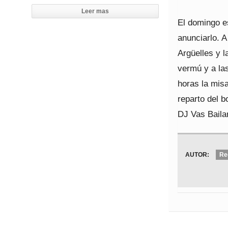
Leer mas
El domingo e
anunciarlo. 
Argüelles y 
vermú y a la
horas la misa
reparto del 
DJ Vas Bailar
AUTOR:
Re