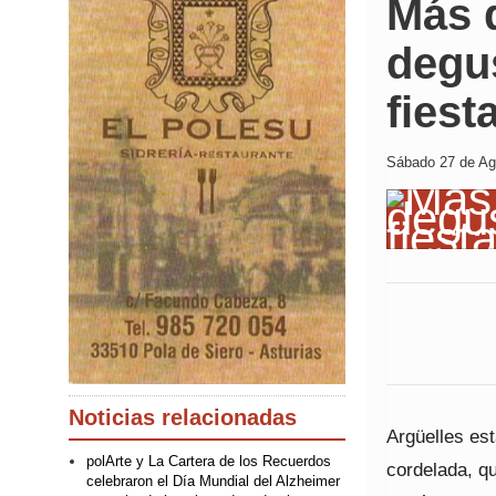
Más 
degus
fiest
Sábado 27 de Ago
Noticias relacionadas
Argüelles est
polArte y La Cartera de los Recuerdos
cordelada, q
celebraron el Día Mundial del Alzheimer