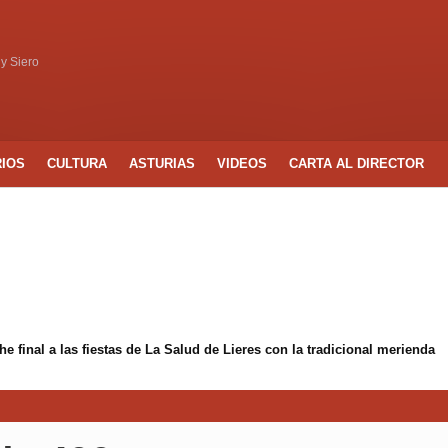
 y Siero
RIOS
CULTURA
ASTURIAS
VIDEOS
CARTA AL DIRECTOR
 final a las fiestas de La Salud de Lieres con la tradicional merienda