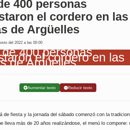
de 400 personas
taron el cordero en las
as de Argüelles
sto del 2022 a las 00:00
➕
Aumentar texto
➖
Reducir texto
á de fiesta y la jornada del sábado comenzó con la tradicion
ue lleva más de 20 años realizándose, el menú lo compone: