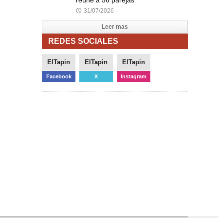
31/07/2026
🕔
Leer mas
REDES SOCIALES
ElTapin
ElTapin
ElTapin
Facebook
X
Instagram