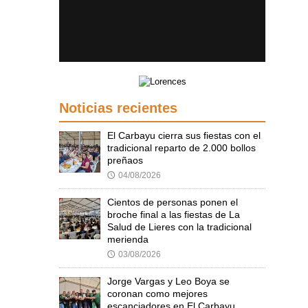
Noticias recientes
El Carbayu cierra sus fiestas con el
tradicional reparto de 2.000 bollos
preñaos
04/08/2026
🕔
Cientos de personas ponen el
broche final a las fiestas de La
Salud de Lieres con la tradicional
merienda
03/08/2026
🕔
Jorge Vargas y Leo Boya se
coronan como mejores
escanciadores en El Carbayu