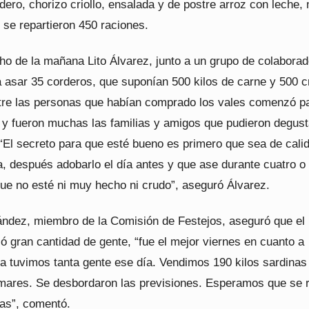
dero, chorizo criollo, ensalada y de postre arroz con leche,
l se repartieron 450 raciones.
ho de la mañana Lito Álvarez, junto a un grupo de colaborad
 asar 35 corderos, que suponían 500 kilos de carne y 500 cr
ntre las personas que habían comprado los vales comenzó 
, y fueron muchas las familias y amigos que pudieron degust
“El secreto para que esté bueno es primero que sea de calid
a, después adobarlo el día antes y que ase durante cuatro o
que no esté ni muy hecho ni crudo”, aseguró Álvarez.
ndez, miembro de la Comisión de Festejos, aseguró que el
ó gran cantidad de gente, “fue el mejor viernes en cuanto a
ca tuvimos tanta gente ese día. Vendimos 190 kilos sardinas
amares. Se desbordaron las previsiones. Esperamos que se r
ías”, comentó.