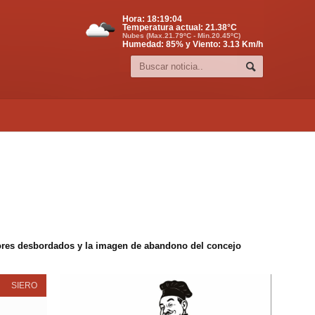
Hora:
18:19:04
Temperatura actual:
21.38
°C
Nubes (Max.21.79ºC - Min.20.45ºC)
Humedad: 85% y Viento: 3.13 Km/h
edores desbordados y la imagen de abandono del concejo
SIERO