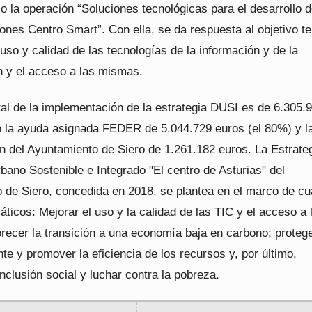
jo la operación “Soluciones tecnológicas para el desarrollo d
gones Centro Smart”. Con ella, se da respuesta al objetivo t
 uso y calidad de las tecnologías de la información y de la
 y el acceso a las mismas.
tal de la implementación de la estrategia DUSI es de 6.305.
o la ayuda asignada FEDER de 5.044.729 euros (el 80%) y l
ón del Ayuntamiento de Siero de 1.261.182 euros. La Estrate
bano Sostenible e Integrado "El centro de Asturias" del
 de Siero, concedida en 2018, se plantea en el marco de cu
áticos: Mejorar el uso y la calidad de las TIC y el acceso a 
recer la transición a una economía baja en carbono; protege
e y promover la eficiencia de los recursos y, por último,
nclusión social y luchar contra la pobreza.