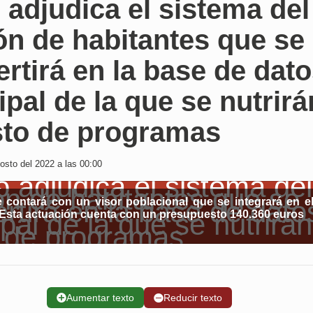
 adjudica el sistema del
ón de habitantes que se
rtirá en la base de dat
ipal de la que se nutrirá
sto de programas
sto del 2022 a las 00:00
e contará con un visor poblacional que se integrará en e
 Esta actuación cuenta con un presupuesto 140.360 euros
➕
Aumentar texto
➖
Reducir texto