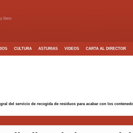
 y Siero
RIOS
CULTURA
ASTURIAS
VIDEOS
CARTA AL DIRECTOR
egral del servicio de recogida de residuos para acabar con los conten