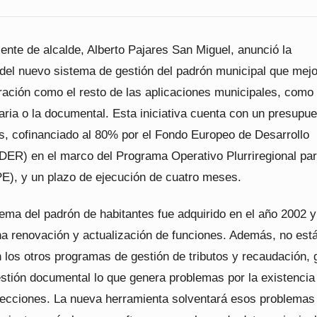
iente de alcalde, Alberto Pajares San Miguel, anunció la
 del nuevo sistema de gestión del padrón municipal que mejo
gración como el resto de las aplicaciones municipales, como 
taria o la documental. Esta iniciativa cuenta con un presupu
s, cofinanciado al 80% por el Fondo Europeo de Desarrollo
DER) en el marco del Programa Operativo Plurriregional pa
), y un plazo de ejecución de cuatro meses.
tema del padrón de habitantes fue adquirido en el año 2002 y
na renovación y actualización de funciones. Además, no est
 los otros programas de gestión de tributos y recaudación, 
estión documental lo que genera problemas por la existencia
irecciones. La nueva herramienta solventará esos problemas