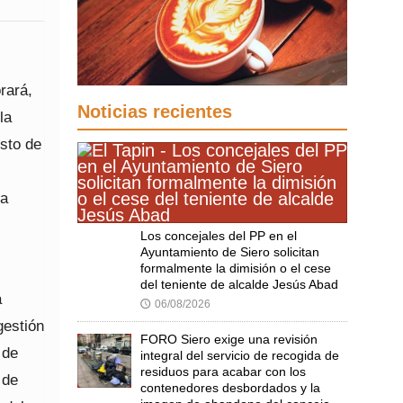
rará,
Noticias recientes
la
esto de
ra
Los concejales del PP en el
Ayuntamiento de Siero solicitan
formalmente la dimisión o el cese
del teniente de alcalde Jesús Abad
á
06/08/2026
🕔
gestión
FORO Siero exige una revisión
 de
integral del servicio de recogida de
residuos para acabar con los
 de
contenedores desbordados y la