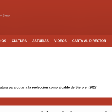
 y Siero
RIOS
CULTURA
ASTURIAS
VIDEOS
CARTA AL DIRECTOR
tura para optar a la reelección como alcalde de Siero en 2027