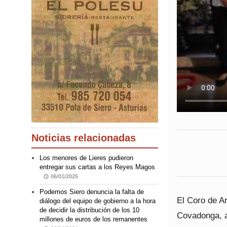
Noticias relacionadas
Los menores de Lieres pudieron
entregar sus cartas a los Reyes Magos
06/01/2025
Podemos Siero denuncia la falta de
El Coro de Ar
diálogo del equipo de gobierno a la hora
de decidir la distribución de los 10
Covadonga, a
millones de euros de los remanentes