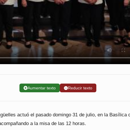
➕
Aumentar texto
➖
Reducir texto
güelles actuó el pasado domingo 31 de julio, en la Basílica 
compañando a la misa de las 12 horas.