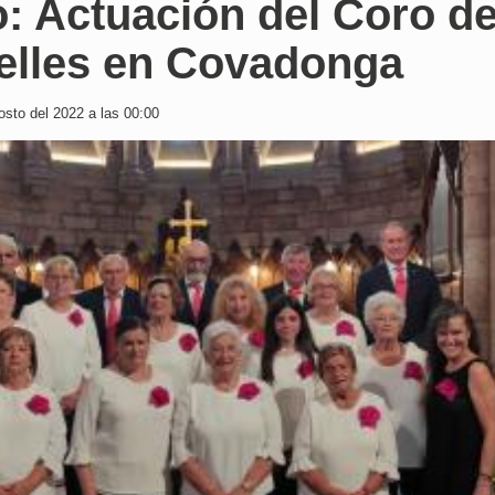
: Actuación del Coro d
elles en Covadonga
sto del 2022 a las 00:00