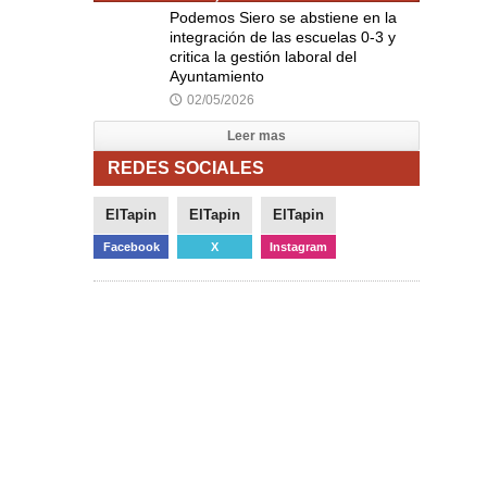
Podemos Siero se abstiene en la
integración de las escuelas 0-3 y
critica la gestión laboral del
Ayuntamiento
02/05/2026
🕔
Leer mas
REDES SOCIALES
ElTapin
ElTapin
ElTapin
Facebook
X
Instagram