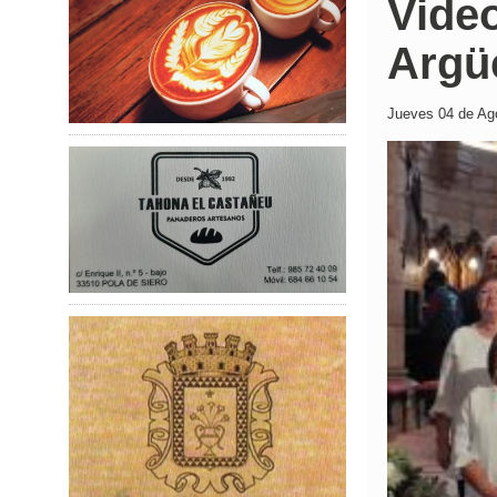
Video
Argü
Jueves 04 de Ago