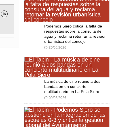

Podemos Siero critica la falta de
respuestas sobre la consulta del
agua y reclama retomar la revisión
urbanística del concejo
30/05/2026
🕔
La música de cine reunió a dos
bandas en un concierto
multitudinario en La Pola Siero
09/05/2026
🕔