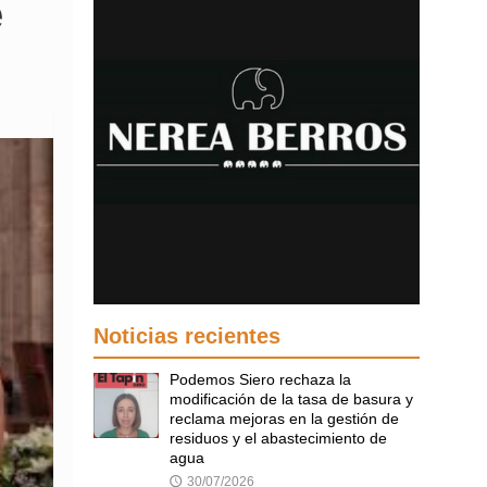
e
Noticias recientes
Podemos Siero rechaza la
modificación de la tasa de basura y
reclama mejoras en la gestión de
residuos y el abastecimiento de
agua
30/07/2026
🕔