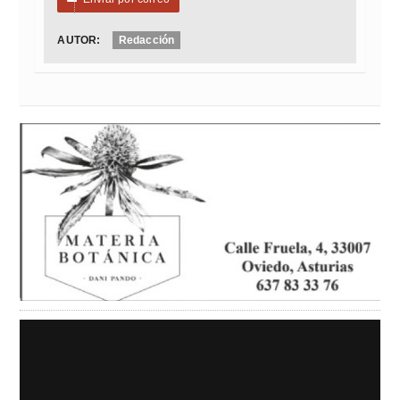
AUTOR:
Redacción