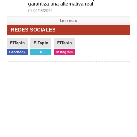
garantiza una alternativa real
05/08/2026
🕔
Leer mas
REDES SOCIALES
ElTapin
ElTapin
ElTapin
Facebook
X
Instagram