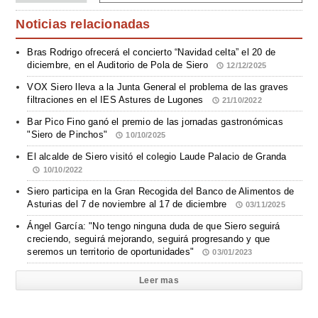
Noticias relacionadas
Bras Rodrigo ofrecerá el concierto “Navidad celta” el 20 de
diciembre, en el Auditorio de Pola de Siero
12/12/2025
VOX Siero lleva a la Junta General el problema de las graves
filtraciones en el IES Astures de Lugones
21/10/2022
Bar Pico Fino ganó el premio de las jornadas gastronómicas
"Siero de Pinchos"
10/10/2025
El alcalde de Siero visitó el colegio Laude Palacio de Granda
10/10/2022
Siero participa en la Gran Recogida del Banco de Alimentos de
Asturias del 7 de noviembre al 17 de diciembre
03/11/2025
Ángel García: "No tengo ninguna duda de que Siero seguirá
creciendo, seguirá mejorando, seguirá progresando y que
seremos un territorio de oportunidades"
03/01/2023
Leer mas