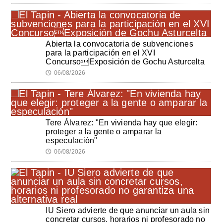
Abierta la convocatoria de subvenciones
para la participación en el XVI
ConcursoExposición de Gochu Asturcelta
06/08/2026
🕔
Tere Álvarez: "En vivienda hay que elegir:
proteger a la gente o amparar la
especulación"
06/08/2026
🕔
IU Siero advierte de que anunciar un aula sin
concretar cursos, horarios ni profesorado no