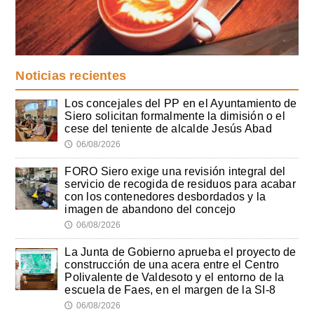
Noticias recientes
Los concejales del PP en el Ayuntamiento de
Siero solicitan formalmente la dimisión o el
cese del teniente de alcalde Jesús Abad
06/08/2026
🕔
FORO Siero exige una revisión integral del
servicio de recogida de residuos para acabar
con los contenedores desbordados y la
imagen de abandono del concejo
06/08/2026
🕔
La Junta de Gobierno aprueba el proyecto de
construcción de una acera entre el Centro
Polivalente de Valdesoto y el entorno de la
escuela de Faes, en el margen de la SI-8
06/08/2026
🕔