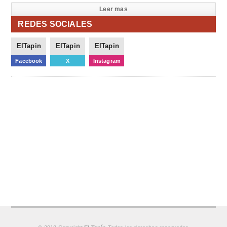
Leer mas
REDES SOCIALES
ElTapin
ElTapin
ElTapin
Facebook
X
Instagram