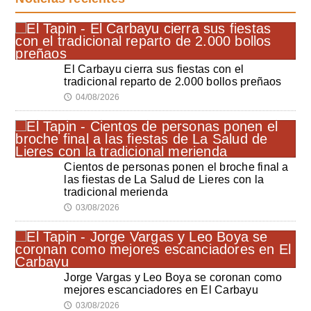
El Carbayu cierra sus fiestas con el
tradicional reparto de 2.000 bollos preñaos
04/08/2026
🕔
Cientos de personas ponen el broche final a
las fiestas de La Salud de Lieres con la
tradicional merienda
03/08/2026
🕔
Jorge Vargas y Leo Boya se coronan como
mejores escanciadores en El Carbayu
03/08/2026
🕔