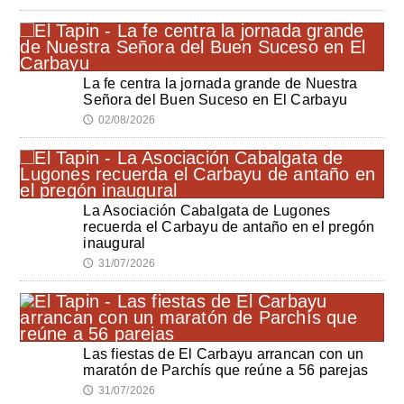
La fe centra la jornada grande de Nuestra
Señora del Buen Suceso en El Carbayu
02/08/2026
🕔
La Asociación Cabalgata de Lugones
recuerda el Carbayu de antaño en el pregón
inaugural
31/07/2026
🕔
Las fiestas de El Carbayu arrancan con un
maratón de Parchís que reúne a 56 parejas
31/07/2026
🕔