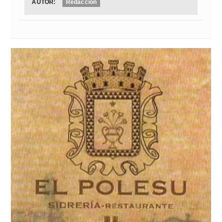
AUTOR:
Redacción