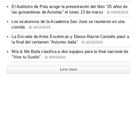
El Auditorio de Pola acoge la presentación del libro “25 años de
las guisanderas de Asturias” el lunes 13 de marzo
09/03/2023
Los exalumnos de la Academia San José se reunieron en una
comida
14/11/2024
La Escuela de Artes Escénicas y Danza Alazne Castaño pasó a
la final del certamen “Asturies baila”
02/12/2023
Mía & Me Baila clasifica a dos equipos para la final nacional de
"Vive tu Sueño"
03/05/2023
Leer mas