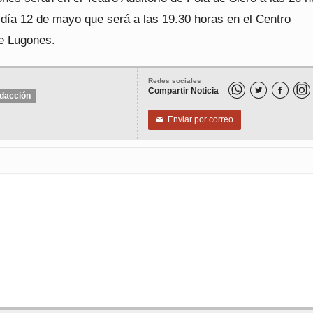
 día 12 de mayo que será a las 19.30 horas en el Centro
de Lugones.
Redes sociales
Compartir Noticia


dacción
Enviar por correo
✉