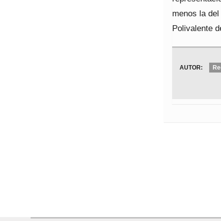
menos la del
Polivalente 
AUTOR:
Re