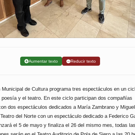
➕
Aumentar texto
➖
Reducir texto
 Municipal de Cultura programa tres espectáculos en un cic
 poesía y el teatro. En este ciclo participan dos compañías
on dos espectáculos dedicados a María Zambrano y Miguel
Teatro del Norte con un espectáculo dedicado a Federico G
zará el 5 de mayo y finaliza el 26 del mismo mes, todas la
nes serán en el Teatro Auditorio de Pola de Siero a las 20 h