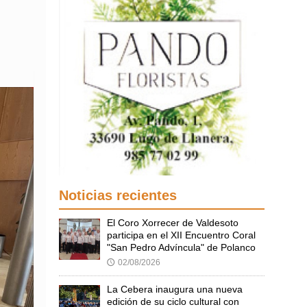
Noticias recientes
El Coro Xorrecer de Valdesoto
participa en el XII Encuentro Coral
"San Pedro Advíncula" de Polanco
02/08/2026
🕔
La Cebera inaugura una nueva
edición de su ciclo cultural con