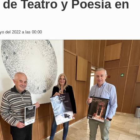
 de Teatro y Poesía en
o
o del 2022 a las 00:00