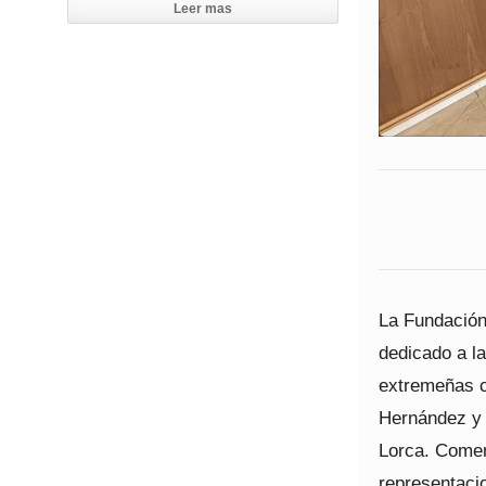
Leer mas
La Fundación
dedicado a la
extremeñas c
Hernández y 
Lorca. Comen
representacio