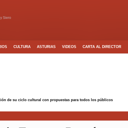
 y Siero
RIOS
CULTURA
ASTURIAS
VIDEOS
CARTA AL DIRECTOR
ón de su ciclo cultural con propuestas para todos los públicos