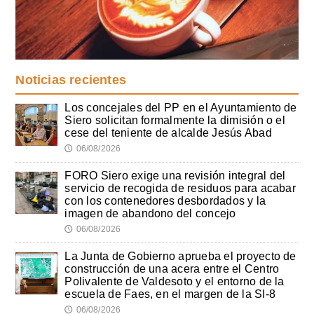
Noticias recientes
Los concejales del PP en el Ayuntamiento de
Siero solicitan formalmente la dimisión o el
cese del teniente de alcalde Jesús Abad
06/08/2026
🕔
FORO Siero exige una revisión integral del
servicio de recogida de residuos para acabar
con los contenedores desbordados y la
imagen de abandono del concejo
06/08/2026
🕔
La Junta de Gobierno aprueba el proyecto de
construcción de una acera entre el Centro
Polivalente de Valdesoto y el entorno de la
escuela de Faes, en el margen de la SI-8
06/08/2026
🕔