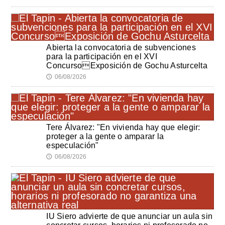
Abierta la convocatoria de subvenciones
para la participación en el XVI
ConcursoExposición de Gochu Asturcelta
06/08/2026
🕔
Tere Álvarez: "En vivienda hay que elegir:
proteger a la gente o amparar la
especulación"
06/08/2026
🕔
IU Siero advierte de que anunciar un aula sin